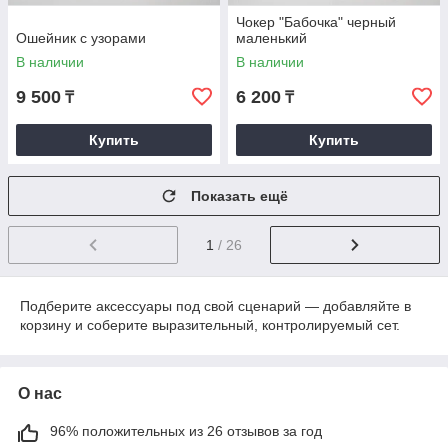
Чокер "Бабочка" черный
Ошейник с узорами
маленький
В наличии
В наличии
9 500
6 200
₸
₸
Купить
Купить
Показать ещё
1
/ 26
Подберите аксессуары под свой сценарий — добавляйте в
корзину и соберите выразительный, контролируемый сет.
О нас
96% положительных из 26 отзывов за год