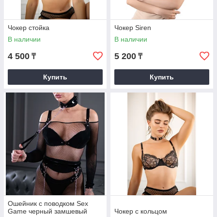
Чокер стойка
Чокер Siren
В наличии
В наличии
4 500
5 200
₸
₸
Купить
Купить
Ошейник с поводком Sex
Game черный замшевый
Чокер с кольцом