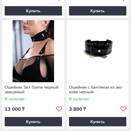
Купить
Купить
Ошейник Sex Game черный
Ошейник с бантиком из эко-
замшевый
кожи черный
В наличии
В наличии
13 000
3 800
₸
₸
Купить
Купить