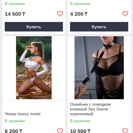
В наличии
В наличии
14 500
4 200
₸
₸
Купить
Купить
Ошейник с поводком
кожаный Sex Game
Чокер heavy metal
коричневый
В наличии
В наличии
6 200
10 500
₸
₸