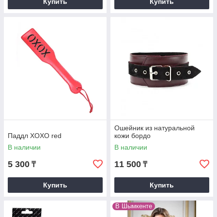
Купить
Купить
Ошейник из натуральной
Паддл XOXO red
кожи бордо
В наличии
В наличии
5 300
11 500
₸
₸
Купить
Купить
В Шымкенте