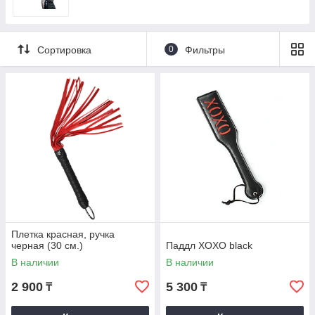
Сортировка
0
Фильтры
Плетка красная, ручка
черная (30 см.)
Паддл XOXO black
В наличии
В наличии
2 900
5 300
₸
₸