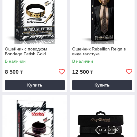
Ошейник с поводком
Ошейник Rebellion Reign в
Bondage Fetish Gold
виде галстука
В наличии
В наличии
8 500
12 500
₸
₸
Купить
Купить