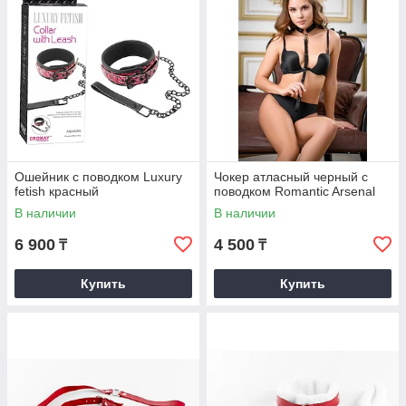
Ошейник с поводком Luxury
Чокер атласный черный с
fetish красный
поводком Romantic Arsenal
В наличии
В наличии
6 900
4 500
₸
₸
Купить
Купить