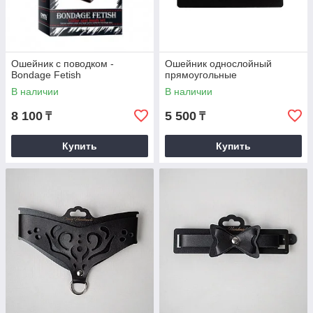
Ошейник с поводком -
Ошейник однослойный
Bondage Fetish
прямоугольные
В наличии
В наличии
8 100
5 500
₸
₸
Купить
Купить