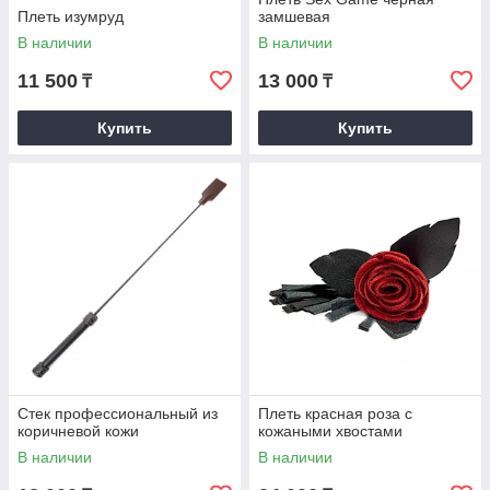
Плеть изумруд
замшевая
В наличии
В наличии
11 500
13 000
₸
₸
Купить
Купить
Стек профессиональный из
Плеть красная роза с
коричневой кожи
кожаными хвостами
В наличии
В наличии