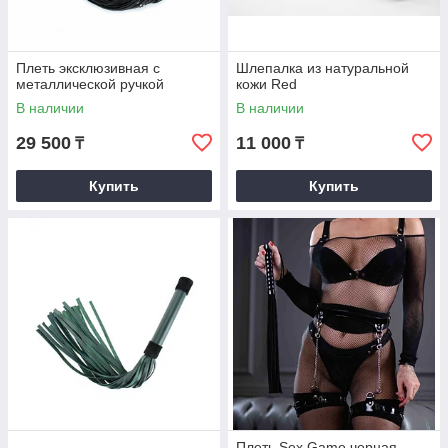
Плеть эксклюзивная с
Шлепалка из натуральной
металлической ручкой
кожи Red
В наличии
В наличии
29 500
11 000
₸
₸
Купить
Купить
Плеть Sex Game черная