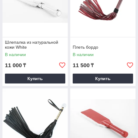
Шлепалка из натуральной
кожи White
Плеть бордо
В наличии
В наличии
11 000
11 500
₸
₸
Купить
Купить