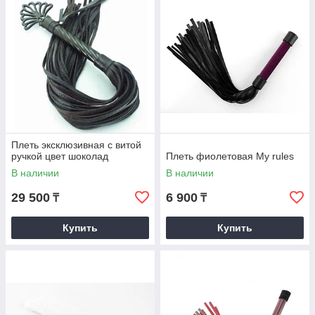
Плеть эксклюзивная с витой
ручкой цвет шоколад
Плеть фиолетовая My rules
В наличии
В наличии
29 500
6 900
₸
₸
Купить
Купить