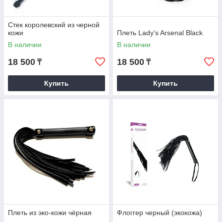
Стек королевский из черной
кожи
Плеть Lady's Arsenal Black
В наличии
В наличии
18 500
18 500
₸
₸
Купить
Купить
Плеть из эко-кожи чёрная
Флоггер черный (экокожа)