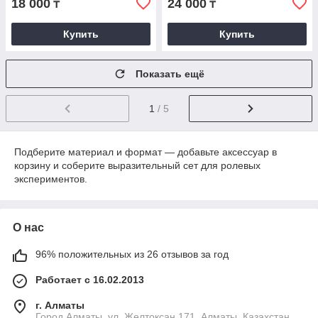
18 000
24 000
₸
₸
Купить
Купить
Показать ещё
1
/ 5
Подберите материал и формат — добавьте аксессуар в
корзину и соберите выразительный сет для ролевых
экспериментов.
О нас
96% положительных из 26 отзывов за год
Работает с 16.02.2013
г. Алматы
Город Алматы, ул. Желтоксан 171, Алматы, Казахстан