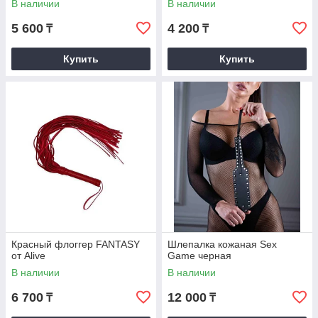
В наличии
В наличии
5 600
4 200
₸
₸
Купить
Купить
Красный флоггер FANTASY
Шлепалка кожаная Sex
от Alive
Game черная
В наличии
В наличии
6 700
12 000
₸
₸