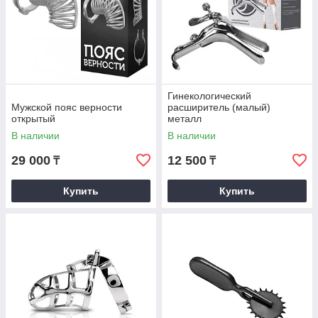
Гинекологический
Мужской пояс верности
расширитель (малый)
открытый
металл
В наличии
В наличии
29 000
12 500
₸
₸
Купить
Купить