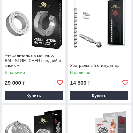
Утяжелитель на мошонку
BALLSTRETCHER средний с
ключом
Уретральный стимулятор
В наличии
В наличии
29 000
14 500
₸
₸
Купить
Купить