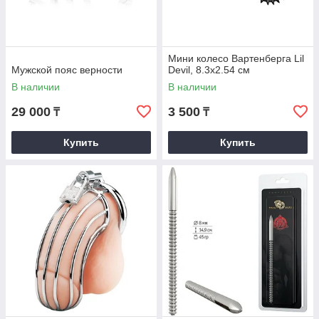
Мини колесо Вартенберга Lil
Мужской пояс верности
Devil, 8.3х2.54 см
В наличии
В наличии
29 000
3 500
₸
₸
Купить
Купить