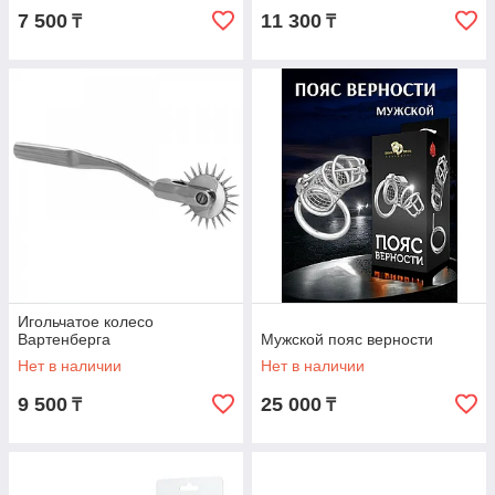
7 500
11 300
₸
₸
Игольчатое колесо
Вартенберга
Мужской пояс верности
Нет в наличии
Нет в наличии
9 500
25 000
₸
₸