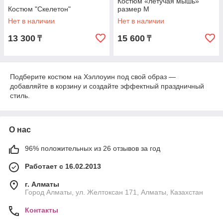
Костюм «летучая мышь»
Костюм "Скелетон"
размер М
Нет в наличии
Нет в наличии
13 300
15 600
₸
₸
Подберите костюм на Хэллоуин под свой образ —
добавляйте в корзину и создайте эффектный праздничный
стиль.
О нас
96% положительных из 26 отзывов за год
Работает с 16.02.2013
г. Алматы
Город Алматы, ул. Желтоксан 171, Алматы, Казахстан
Контакты