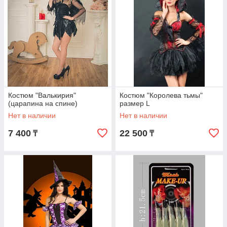
Костюм "Валькирия"
Костюм "Королева тьмы"
(царапина на спине)
размер L
Нет в наличии
Нет в наличии
7 400
22 500
₸
₸