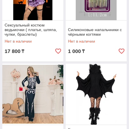
Сексуальный костюм
ведьмочки ( платье, шляпа,
Силиконовые напальчники с
чулки, браслеты)
чёрными когтями
Нет в наличии
Нет в наличии
17 800
1 000
₸
₸