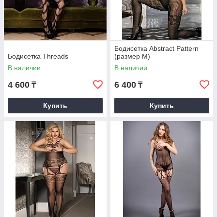
Бодисетка Abstract Pattern
Бодисетка Threads
(размер М)
В наличии
В наличии
4 600
6 400
₸
₸
Купить
Купить