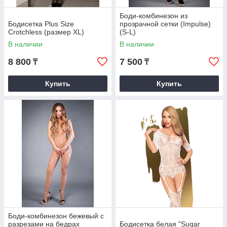
Боди-комбинезон из
Бодисетка Plus Size
прозрачной сетки (Impulse)
Crotchless (размер XL)
(S-L)
В наличии
В наличии
8 800
7 500
₸
₸
Купить
Купить
Боди-комбинезон бежевый с
разрезами на бедрах
Бодисетка белая "Sugar