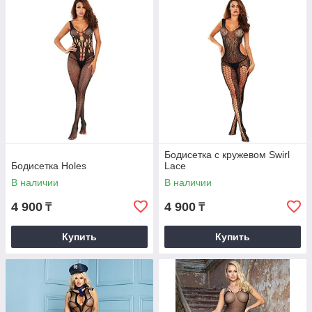
Бодисетка с кружевом Swirl
Бодисетка Holes
Lace
В наличии
В наличии
4 900
4 900
₸
₸
Купить
Купить