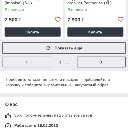
(Impulse) (S-L)
drop" от Penthouse (XL)
В наличии
В наличии
7 500
7 900
₸
₸
Купить
Купить
Показать ещё
1
/ 11
Подберите кэтсьют по сетке и посадке — добавляйте в
корзину и соберите выразительный, аккуратный образ.
О нас
96% положительных из 26 отзывов за год
Работает с 16.02.2013