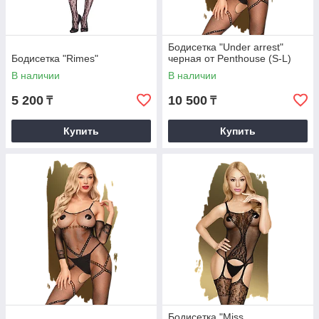
Бодисетка "Under arrest"
Бодисетка "Rimes"
черная от Penthouse (S-L)
В наличии
В наличии
5 200
10 500
₸
₸
Купить
Купить
Бодисетка "Miss