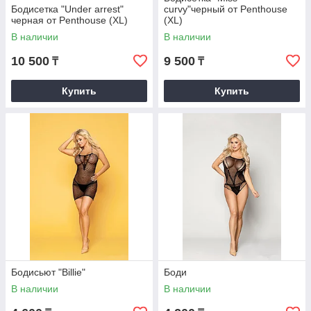
Бодисетка "Under arrest"
curvy"черный от Penthouse
черная от Penthouse (XL)
(XL)
В наличии
В наличии
10 500
9 500
₸
₸
Купить
Купить
Бодисьют "Billie"
Боди
В наличии
В наличии