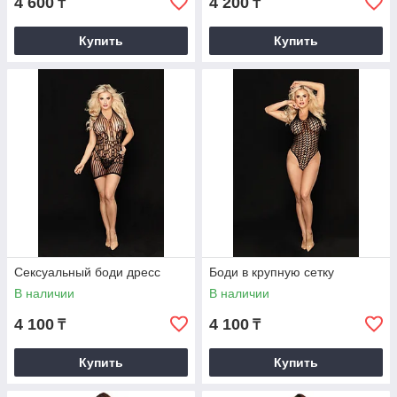
4 600
4 200
₸
₸
Купить
Купить
Сексуальный боди дресс
Боди в крупную сетку
В наличии
В наличии
4 100
4 100
₸
₸
Купить
Купить