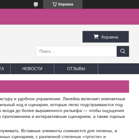
Корзина
Корзина
ТА
НОВОСТИ
ОТЗЫВЫ
кстуру и удобное управление. Линейка включает компактные
бильный ход и сценарии, которые легко подстраиваются под
ого входа до более выраженного рельефа — чтобы ощущения
 приложениям и интерактивным сценариям, а также парные
служивать. Вставные элементы снимаются для гигиены, а
нных сценариев, с различной степенью «тугости» и