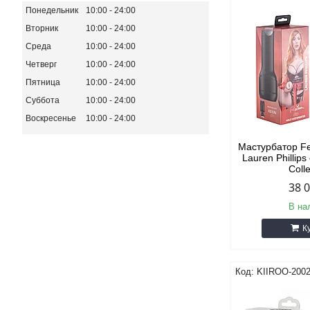
Понедельник
10:00
24:00
Вторник
10:00
24:00
Среда
10:00
24:00
Четверг
10:00
24:00
Пятница
10:00
24:00
Суббота
10:00
24:00
Воскресенье
10:00
24:00
Мастурбатор Fe
Lauren Phillip
Coll
38 
В на
К
KIIROO-200