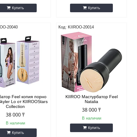
Купить
Купить
ROO-20040
KIIROO-20014
атор Feel копия порно
KIIROO Мастурбатор Feel
kyler Lo от KIIROOStars
Natalia
Collection
38 000 ₸
38 000 ₸
В наличии
В наличии
Купить
Купить