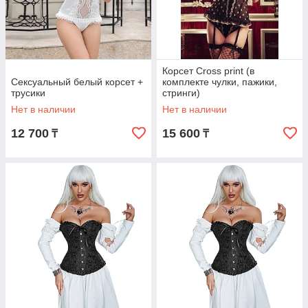
Корсет Cross print (в
Сексуальный белый корсет +
комплекте чулки, пажики,
трусики
стринги)
Нет в наличии
Нет в наличии
12 700
15 600
₸
₸