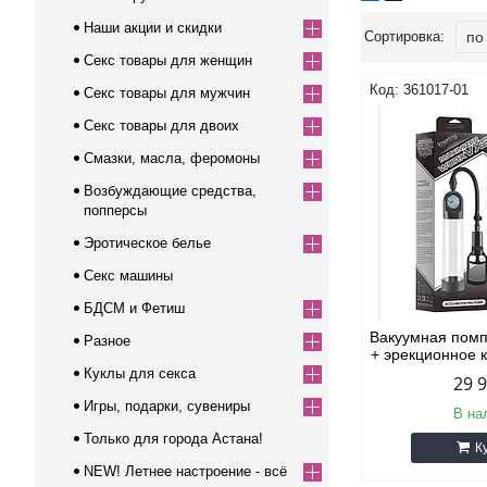
Наши акции и скидки
Секс товары для женщин
361017-01
Секс товары для мужчин
Секс товары для двоих
Смазки, масла, феромоны
Возбуждающие средства,
попперсы
Эротическое белье
Секс машины
БДСМ и Фетиш
Вакуумная пом
Разное
+ эрекционное 
Куклы для секса
29 
Игры, подарки, сувениры
В на
Только для города Астана!
К
NEW! Летнее настроение - всё