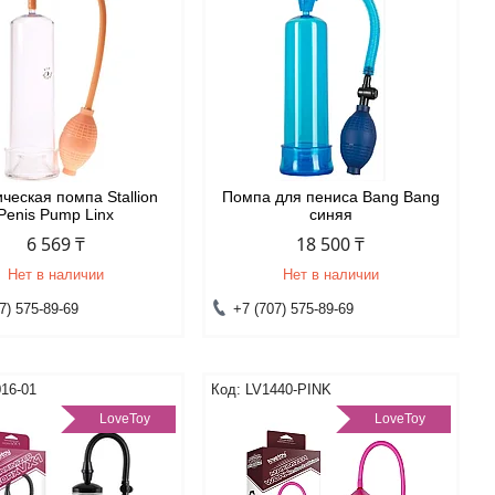
ческая помпа Stallion
Помпа для пениса Bang Bang
Penis Pump Linx
синяя
6 569 ₸
18 500 ₸
Нет в наличии
Нет в наличии
7) 575-89-69
+7 (707) 575-89-69
16-01
LV1440-PINK
LoveToy
LoveToy