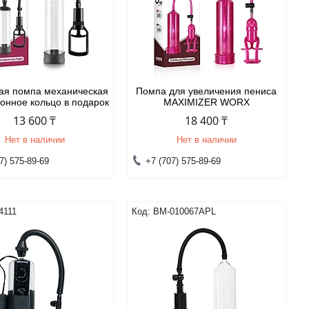
ая помпа механическая
Помпа для увеличения пениса
ионное кольцо в подарок
MAXIMIZER WORX
13 600 ₸
18 400 ₸
Нет в наличии
Нет в наличии
7) 575-89-69
+7 (707) 575-89-69
4111
BM-010067APL