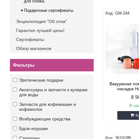
для пляжа.
Подарочные сертификаты
GM-244
Энциклопедия "Об этом"
Гарантия лучшей цены!
Сертификаты
Обзор магазинов
Фильтры
Эротические подарки
Вакуумная по
насадок 
Аксессуары и запчасти к кулерам
для воды
8 9
Запчасти для кофемашин и
В на
кофемолок
К
Возбуждающие средства
Бдсм-игрушки
Страпоны
361018B