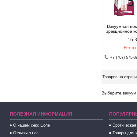
Вакуумная пом
эрекционное к
16 
Нет в 
+7 (707) 575-8
Выберите вакуум
ПОЛЕЗНАЯ ИНФОРМАЦИЯ
ПОПУЛЯРН
О нашем секс шопе
Эротическая
Отзывы о нас
Товары для 