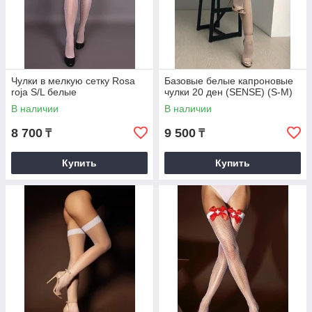
Чулки в мелкую сетку Rosa
Базовые белые капроновые
roja S/L белые
чулки 20 ден (SENSE) (S-M)
В наличии
В наличии
8 700
9 500
₸
₸
Купить
Купить