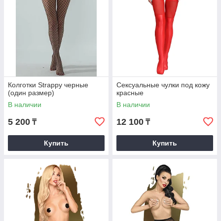
Колготки Strappy черные
Сексуальные чулки под кожу
(один размер)
красные
В наличии
В наличии
5 200
12 100
₸
₸
Купить
Купить