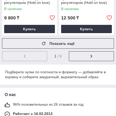
регулятором (Hold on love)
регулятором (Hold on love)
(S/M)
(L/XL)
В наличии
В наличии
9 800
12 500
₸
₸
Купить
Купить
Показать ещё
1
/ 8
Подберите чулки по плотности и формату — добавляйте в
корзину и соберите аккуратный, выразительный образ.
О нас
96% положительных из 26 отзывов за год
Работает с 16.02.2013