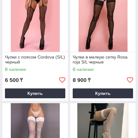
Чулки с поясом Cordova (S/L)
Чулки в мелкую сетку Rosa
черный
roja S/L черные
В наличии
В наличии
6 500
8 900
₸
₸
Купить
Купить