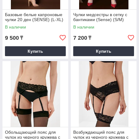
Базовые белые капроновые
Чулки медсестры в сетку с
чулки 20 ден (SENSE) (L-XL)
бантиками (Sense) (S/M)
В наличии
В наличии
9 500
7 200
₸
₸
Купить
Купить
Обольщающий пояс для
Возбуждающий пояс для
чулок из черного кружева с
чулок из черного кружева с