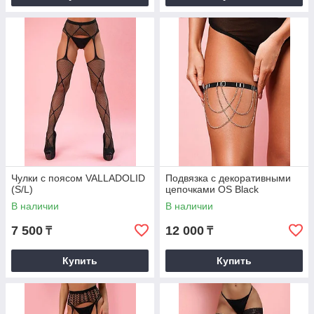
Чулки с поясом VALLADOLID
Подвязка с декоративными
(S/L)
цепочками OS Black
В наличии
В наличии
7 500
12 000
₸
₸
Купить
Купить