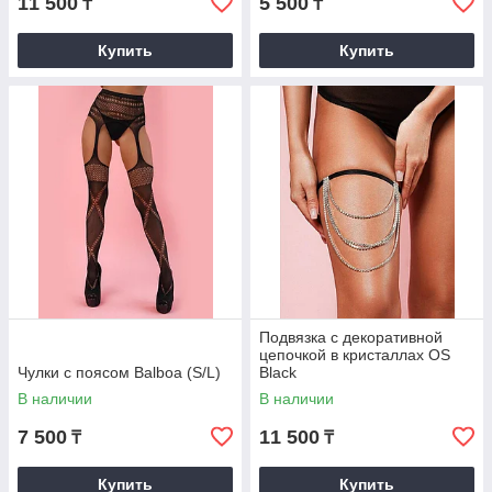
11 500
5 500
₸
₸
Купить
Купить
Подвязка с декоративной
цепочкой в кристаллах OS
Чулки с поясом Balboa (S/L)
Black
В наличии
В наличии
7 500
11 500
₸
₸
Купить
Купить