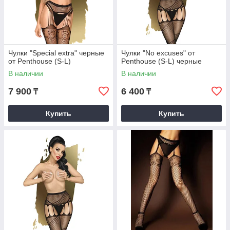
Чулки "Special extra" черные
Чулки "No excuses" от
от Penthouse (S-L)
Penthouse (S-L) черные
В наличии
В наличии
7 900
6 400
₸
₸
Купить
Купить