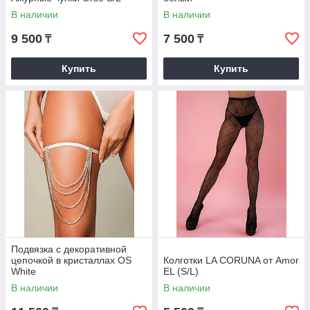
В наличии
В наличии
9 500
7 500
₸
₸
Купить
Купить
Подвязка с декоративной
цепочкой в кристаллах OS
Колготки LA CORUNA от Amor
White
EL (S/L)
В наличии
В наличии