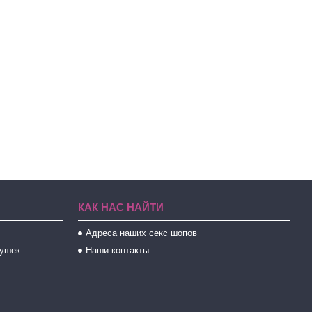
КАК НАС НАЙТИ
Адреса наших секс шопов
рушек
Наши контакты