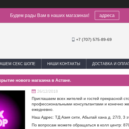
Будем рады Вам в наших магазинах!
адреса
+7 (707) 575-89-69
НАШЕМ СЕКС ШОПЕ
НАШИ КОНТАКТЫ
ДОСТАВКА И ОПЛА
рытие нового магазина в Астане.
26/12/2018
Приглашаем всех жителей и гостей прекрасной сто
профессиональными консультантами и конечно же 
ежедневно.
Наш Адрес: ТД Азия сити, Абылай хана д. 27/3, 3 э
По вопросам можете обращаться в колл центр: 870