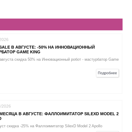
/2026
SALE В АВГУСТЕ: -50% НА ИННОВАЦИОННЫЙ
РБАТОР GAME KING
 августа скидка 50% на Инновационный робот - мастурбатор Game
Подробнее
7/2026
МЕСЯЦА В АВГУСТЕ: ФАЛЛОИМИТАТОР SILEXD MODEL 2
O
уст скидка -25% на Фаллоимитатор SilexD Model 2 Apollo