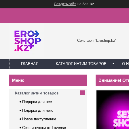
Создать сайт
на Satu.kz
Секс шоп "Eroshop.kz"
ГЛАВНАЯ
КАТАЛОГ ИНТИМ ТОВАРОВ
О 
Внимание! Отк
Каталог интим товаров
Подарки для нее
Подарки для него
Новое поступление
Секс игрушки от Lovense