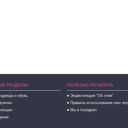
ЫЕ РАЗДЕЛЫ
ПОЛЕЗНО ПОЧИТАТЬ
 одежда и обувь
Энциклопедия "Об этом"
мужчин
Правила использования секс иг
женщин
Мы в Instagram
двоих