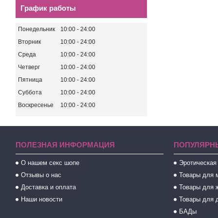
График работы
Понедельник
10:00
24:00
Вторник
10:00
24:00
Среда
10:00
24:00
Четверг
10:00
24:00
Пятница
10:00
24:00
Суббота
10:00
24:00
Воскресенье
10:00
24:00
ПОЛЕЗНАЯ ИНФОРМАЦИЯ
ПОПУЛЯРН
О нашем секс шопе
Эротическая
Отзывы о нас
Товары для 
Доставка и оплата
Товары для 
Наши новости
Товары для 
БАДы