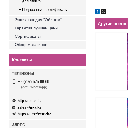
для пляжа.
Подарочные сертификаты
Энциклопедия "Об этом"
Другие новос
Гарантия лучшей цены!
Сертификаты
Обзор магазинов
Контакты
+7 (707) 575-89-69
(есть Whatsapp)
http://extaz.kz
sales@m-a.kz
https://t.me/extazkz