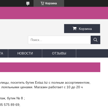
Корзина
Корзина
ТА
НОВОСТИ
ОТЗЫВЫ
лицы, посетить бутик Extaz.kz с полным ассортиментом,
лояльными ценами. Магазин работает с 10 до 20 ч
таж, бутик № 8 ;
5 575 89 69;