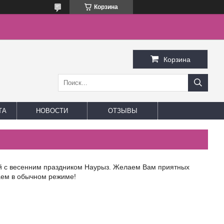
Корзина
Корзина
ТА
НОВОСТИ
ОТЗЫВЫ
ей с весенним праздником Наурыз. Желаем Вам приятных
аем в обычном режиме!