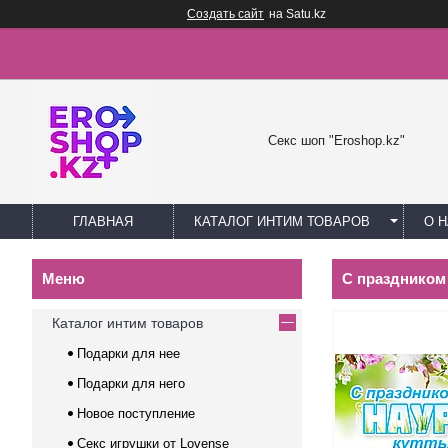
Создать сайт
на Satu.kz
Секс шоп "Eroshop.kz"
ГЛАВНАЯ
КАТАЛОГ ИНТИМ ТОВАРОВ
О 
С праздником
Каталог интим товаров
Подарки для нее
Подарки для него
Новое поступление
Секс игрушки от Lovense