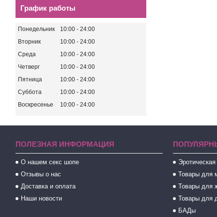
График работы
Понедельник
10:00
24:00
Вторник
10:00
24:00
Среда
10:00
24:00
Четверг
10:00
24:00
Пятница
10:00
24:00
Суббота
10:00
24:00
Воскресенье
10:00
24:00
ПОЛЕЗНАЯ ИНФОРМАЦИЯ
ПОПУЛЯРН
О нашем секс шопе
Эротическая
Отзывы о нас
Товары для 
Доставка и оплата
Товары для 
Наши новости
Товары для 
БАДы