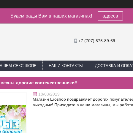
Будем рады Вам в наших магазинах!
адреса
+7 (707) 575-89-69
НАШЕМ СЕКС ШОПЕ
НАШИ КОНТАКТЫ
ДОСТАВКА И ОПЛА
 весны дорогие соотечественники!!
18/03/2019
Магазин Eroshop поздравляет дорогих покупател
выходных! Приходите в наши магазины, мы работ