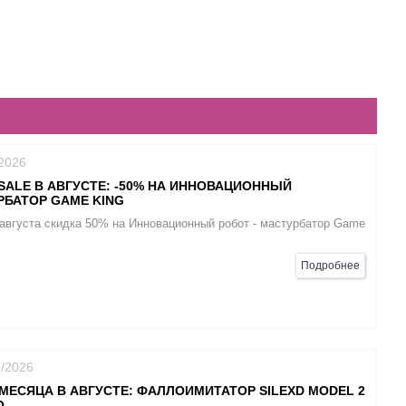
/2026
SALE В АВГУСТЕ: -50% НА ИННОВАЦИОННЫЙ
РБАТОР GAME KING
 августа скидка 50% на Инновационный робот - мастурбатор Game
Подробнее
7/2026
МЕСЯЦА В АВГУСТЕ: ФАЛЛОИМИТАТОР SILEXD MODEL 2
O