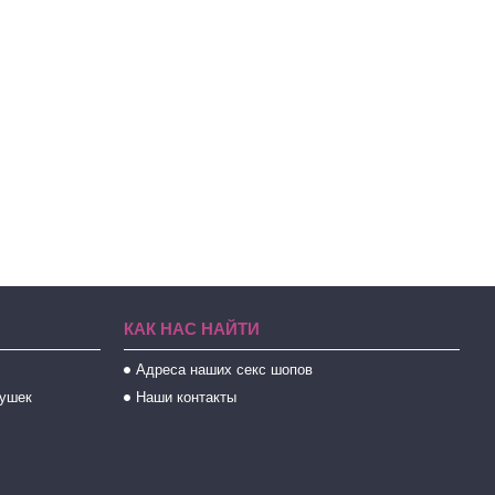
КАК НАС НАЙТИ
Адреса наших секс шопов
рушек
Наши контакты