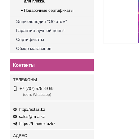
для пляжа.
Подарочные сертификаты
Энциклопедия "Об этом"
Гарантия лучшей цены!
Сертификаты
Обзор магазинов
Контакты
+7 (707) 575-89-69
(есть Whatsapp)
http://extaz.kz
sales@m-a.kz
https://t.me/extazkz