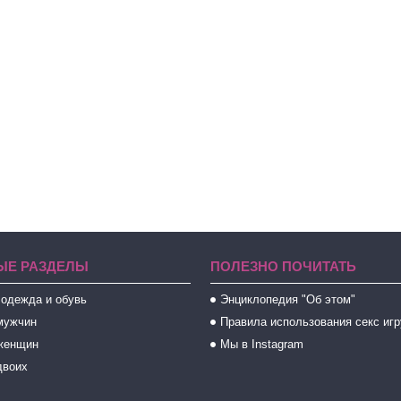
ЫЕ РАЗДЕЛЫ
ПОЛЕЗНО ПОЧИТАТЬ
 одежда и обувь
Энциклопедия "Об этом"
мужчин
Правила использования секс иг
женщин
Мы в Instagram
двоих