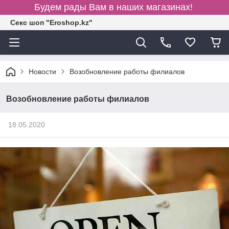
Будем рады Вам в наших магазинах!
Секс шоп "Eroshop.kz"
Новости
Возобновление работы филиалов
Возобновление работы филиалов
18.05.2020