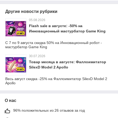
Другие новости рубрики
05.08.2026
Flash sale в августе: -50% на
Инновационный мастурбатор Game King
С 7 по 9 августа скидка 50% на Инновационный робот -
мастурбатор Game King
30.07.2026
Товар месяца в августе: Фаллоимитатор
SilexD Model 2 Apollo
Весь август скидка -25% на Фаллоимитатор SilexD Model 2
Apollo
О нас
96% положительных из 26 отзывов за год