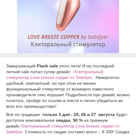
Завершающий
Flash sale
этого лета! И на последний
летний sale попал супер девайс -
Клиторальный
стимулятор Love breeze copper от Satisfyer
. Невероятно
удобный, компактный, но при этом не менее
функциональный стимулятор от всемирно известного
производителя секс игрушек! Подробности про девайс можно
почитать, пройдя по ссылке в тексте и лично убедиться во
всех его преимуществах!
Всё по-традиции:
только 3 дня - 25, 26 и 27 августа
будет
доступна максимальная
скидка 50 %
на премиум
девайс
Клиторальный стимулятор Love breeze copper от
Satisfyer
.
Стоимость по скидке составит всего - 8 200! Скидка