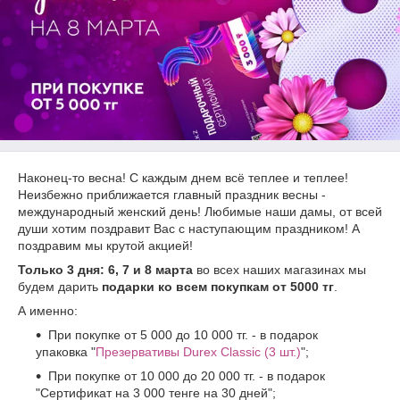
Наконец-то весна! С каждым днем всё теплее и теплее!
Неизбежно приближается главный праздник весны -
международный женский день! Любимые наши дамы, от всей
души хотим поздравит Вас с наступающим праздником! А
поздравим мы крутой акцией!
Только 3 дня:
6, 7 и 8 марта
во всех наших магазинах мы
будем дарить
подарки ко всем покупкам от 5000 тг
.
А именно:
При покупке от 5 000 до 10 000 тг. - в подарок
упаковка "
Презервативы Durex Classic (3 шт.
)
";
При покупке от 10 000 до 20 000 тг. - в подарок
"Сертификат на 3 000 тенге на 30 дней";