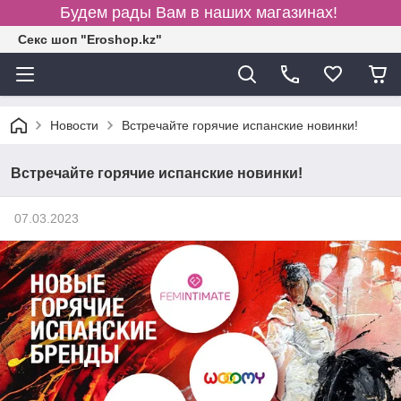
Будем рады Вам в наших магазинах!
Секс шоп "Eroshop.kz"
Новости
Встречайте горячие испанские новинки!
Встречайте горячие испанские новинки!
07.03.2023