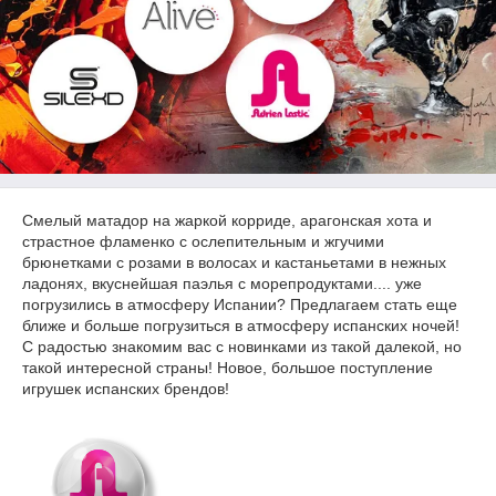
Смелый матадор на жаркой корриде, арагонская хота и
страстное фламенко с ослепительным и жгучими
брюнетками с розами в волосах и кастаньетами в нежных
ладонях, вкуснейшая паэлья с морепродуктами.... уже
погрузились в атмосферу Испании? Предлагаем стать еще
ближе и больше погрузиться в атмосферу испанских ночей!
С радостью знакомим вас с новинками из такой далекой, но
такой интересной страны! Новое, большое поступление
игрушек испанских брендов!