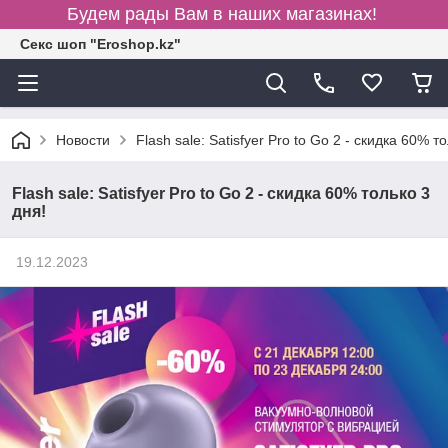
Будем рады Вам в наших магазинах!
Секс шоп "Eroshop.kz"
Новости
Flash sale: Satisfyer Pro to Go 2 - скидка 60% т
Flash sale: Satisfyer Pro to Go 2 - скидка 60% только 3
дня!
19.12.2023