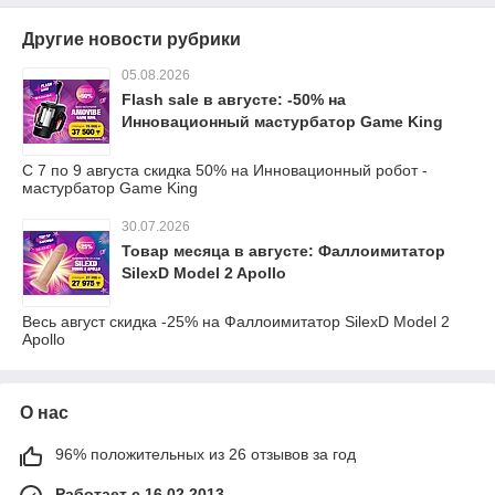
Другие новости рубрики
05.08.2026
Flash sale в августе: -50% на
Инновационный мастурбатор Game King
С 7 по 9 августа скидка 50% на Инновационный робот -
мастурбатор Game King
30.07.2026
Товар месяца в августе: Фаллоимитатор
SilexD Model 2 Apollo
Весь август скидка -25% на Фаллоимитатор SilexD Model 2
Apollo
О нас
96% положительных из 26 отзывов за год
Работает с 16.02.2013