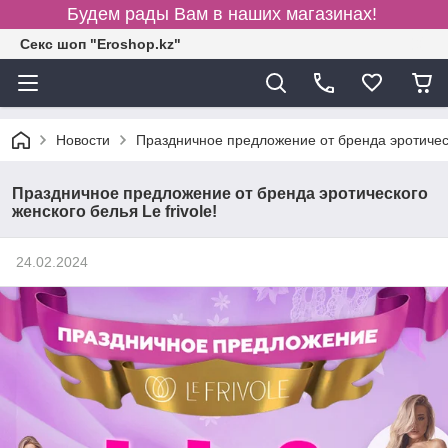
Будем рады Вам в наших магазинах!
Секс шоп "Eroshop.kz"
Новости
Праздничное предложение от бренда эротическо
Праздничное предложение от бренда эротического
женского белья Le frivole!
24.02.2024