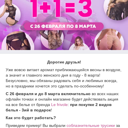
Дорогие друзья!
Уже вовсю витает аромат приближающейся весны в воздухе,
а значит и главного женского дня в году - 8 марта!
Безусловно, мы обязаны радовать себя и любимых всегда,
но в праздники хочется это сделать по-особенному!
С 26 февраля и до 8 марта включительно
во всех наших
офлайн точках и онлайн магазине будет действовать акция
на все белье от бренда
Le frivole
:
при покупке 2 видов
белья - 3ий в подарок
!
Как это будет работать?
Приведем пример! Вы выбрали
соблазнительные трусики
за