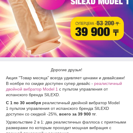
Дорогие друзья!
Акция "Товар месяца" всегда удивляет ценами и девайсами!
В ноябре по скидке доступен супер девайс -
реалистичный
двойной вибратор Model 1
с пультом управления от
испанского бренда SILEXD.
С 1 по 30 ноября
реалистичный двойной вибратор Model
1 пультом управления от испанского бренда SILEXD
доступен со скидкой -25%,
всего за 39 900 тг
.
Удовольствие 2 в 1: два реалистичных фаллоса с приятными
размерами по которым проходит мощная вибрация с