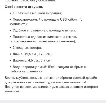
прочной присоской у основания.
Особенности игрушки:
10 режимов мощной вибрации;
Перезаряжаемый с помощью USB кабеля (в
комплекте);
Удобное управление с помощью пульта;
Полностью сделан из силекспана (смесь
гипоаллергенных силекспана и силикона);
2 мощных мотора;
Длина: 19,5 см., 17,5 см.;
Диаметр: 4,5 см., 3,7 см.;
Водонепроницаемый: IPx4 - защита от брызг с
любого направления.
Воспользуйтесь возможностью приобрести смелый девайс
для раскованных и полных удовольствия моментов!
Доступен во всех магазинах и для заказа в нашем интернет
магазине.