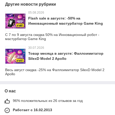
Другие новости рубрики
05.08.2026
Flash sale в августе: -50% на
Инновационный мастурбатор Game King
С 7 по 9 августа скидка 50% на Инновационный робот -
мастурбатор Game King
30.07.2026
Товар месяца в августе: Фаллоимитатор
SilexD Model 2 Apollo
Весь август скидка -25% на Фаллоимитатор SilexD Model 2
Apollo
О нас
96% положительных из 26 отзывов за год
Работает с 16.02.2013