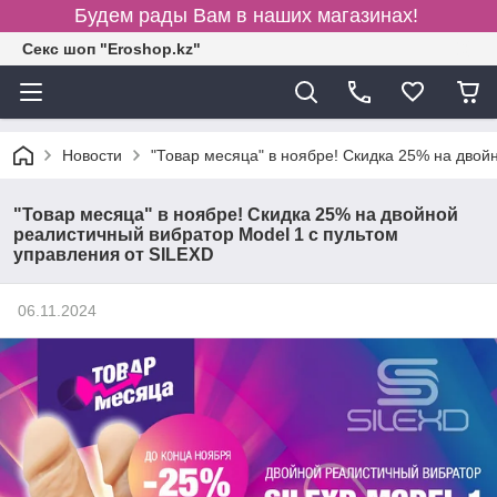
Будем рады Вам в наших магазинах!
Секс шоп "Eroshop.kz"
Новости
"Товар месяца" в ноябре! Скидка 25% на двой
"Товар месяца" в ноябре! Скидка 25% на двойной
реалистичный вибратор Model 1 с пультом
управления от SILEXD
06.11.2024