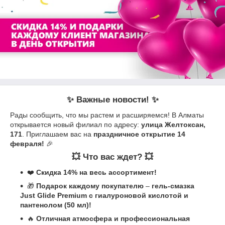
✨
Важные новости!
✨
Рады сообщить, что мы растем и расширяемся! В Алматы
открывается новый филиал по адресу:
улица Желтоксан,
171
. Приглашаем вас на
праздничное открытие 14
февраля!
🎉
💥
Что вас ждет?
💥
❤️
Скидка 14% на весь ассортимент!
🎁
Подарок каждому покупателю
–
гель-смазка
Just Glide Premium с гиалуроновой кислотой и
пантенолом (50 мл)!
🔥
Отличная атмосфера и профессиональная