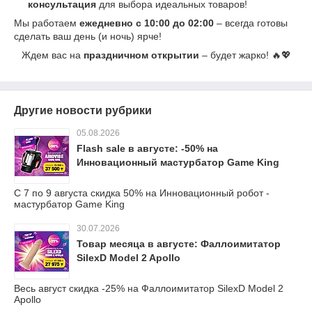
консультация
для выбора идеальных товаров!
Мы работаем
ежедневно с 10:00 до 02:00
– всегда готовы
сделать ваш день (и ночь) ярче!
Ждем вас на
праздничном открытии
– будет жарко! 🔥💖
Другие новости рубрики
05.08.2026
Flash sale в августе: -50% на
Инновационный мастурбатор Game King
С 7 по 9 августа скидка 50% на Инновационный робот -
мастурбатор Game King
30.07.2026
Товар месяца в августе: Фаллоимитатор
SilexD Model 2 Apollo
Весь август скидка -25% на Фаллоимитатор SilexD Model 2
Apollo