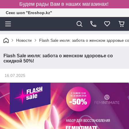
Будем рады Вам в наших магазинах!
Секс шоп "Eroshop.kz"
Новости
Flash Sale июля: забота о женском здоровье с
Flash Sale июля: забота о женском здоровье со
скидкой 50%!
16.07.2025