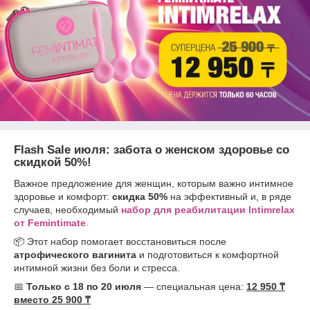
Flash Sale июля: забота о женском здоровье со
скидкой 50%!
Важное предложение для женщин, которым важно интимное
здоровье и комфорт:
скидка 50%
на эффективный и, в ряде
случаев, необходимый
набор для реабилитации Intimrelax
от Femintimate
.
📦 Этот набор помогает восстановиться после
атрофического вагинита
и подготовиться к комфортной
интимной жизни без боли и стресса.
📅
Только с 18 по 20 июля
— специальная цена:
12 950 ₸
вместо 25 900 ₸