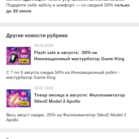
Подарите себе заботу и комфорт — со скидкой 50%
только
до 20 июля
.
Другие новости рубрики
05.08.2026
Flash sale в августе: -50% на
Инновационный мастурбатор Game King
С 7 по 9 августа скидка 50% на Инновационный робот -
мастурбатор Game King
30.07.2026
Товар месяца в августе: Фаллоимитатор
SilexD Model 2 Apollo
Весь август скидка -25% на Фаллоимитатор SilexD Model 2
Apollo