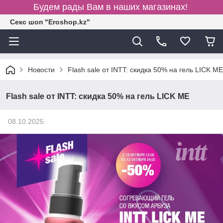
Будем рады Вам в наших магазинах!
Секс шоп "Eroshop.kz"
Новости
Flash sale от INTT: скидка 50% на гель LICK ME
Flash sale от INTT: скидка 50% на гель LICK ME
08.10.2025