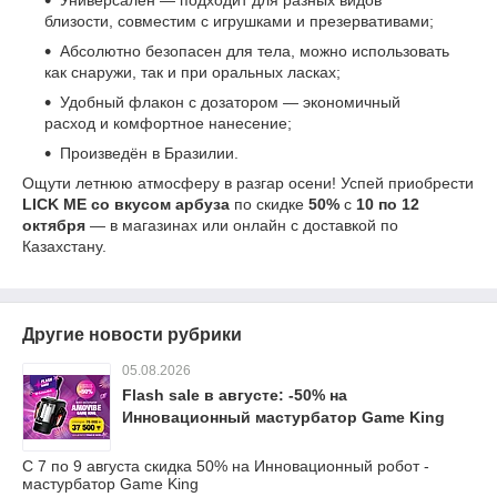
Универсален — подходит для разных видов
близости, совместим с игрушками и презервативами;
Абсолютно безопасен для тела, можно использовать
как снаружи, так и при оральных ласках;
Удобный флакон с дозатором — экономичный
расход и комфортное нанесение;
Произведён в Бразилии.
Ощути летнюю атмосферу в разгар осени! Успей приобрести
LICK ME со вкусом арбуза
по скидке
50%
с
10 по 12
октября
— в магазинах или онлайн с доставкой по
Казахстану.
Другие новости рубрики
05.08.2026
Flash sale в августе: -50% на
Инновационный мастурбатор Game King
С 7 по 9 августа скидка 50% на Инновационный робот -
мастурбатор Game King