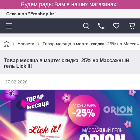
Будем рады Вам в наших магазинах!
Секс шоп "Eroshop.kz"
Новости
Товар месяца в марте: скидка -25% на Массажны
Товар месяца в марте: скидка -25% на Массажный
гель Lick It!
27.02.2026