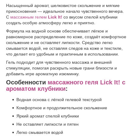
Насыщенный аромат, шелковистое скольжение и мягкие
прикосновения — идеальное начало чувственного вечера.
С
массажным гелем
Lick It!
со вкусом спелой клубники
создать особую атмосферу легко и приятно.
Формула на водной основе обеспечивает лёгкое и
равномерное распределение по коже, создаёт комфортное
скольжение и не оставляет липкости. Средство легко
смывается водой, не оставляя следов на коже и текстиле,
что делает его удобным и практичным в использовании.
Гель подходит для чувственного массажа и внешней
стимуляции, помогая раскрыть новые грани близости и
добавить игре ароматную изюминку.
Особенности
массажного геля Lick It! с
ароматом клубники
:
Водная основа с лёгкой гелевой текстурой
Комфортное и продолжительное скольжение
Яркий аромат спелой клубники
Не оставляет липкости и пятен
Легко смывается водой