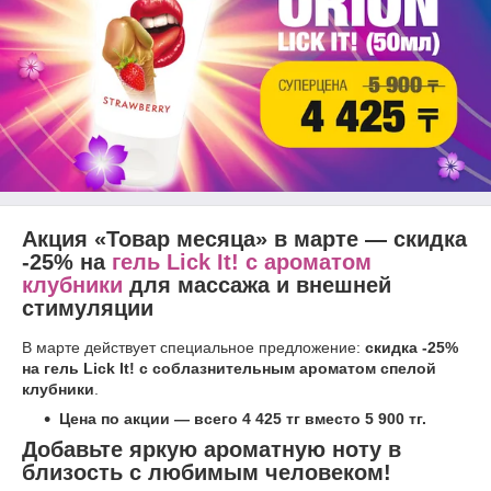
Акция «Товар месяца» в марте — скидка
-25% на
гель Lick It! с ароматом
клубники
для массажа и внешней
стимуляции
В марте действует специальное предложение:
скидка -25%
на гель Lick It! с соблазнительным ароматом спелой
клубники
.
Цена по акции — всего 4 425 тг вместо 5 900 тг.
Добавьте яркую ароматную ноту в
близость с любимым человеком!