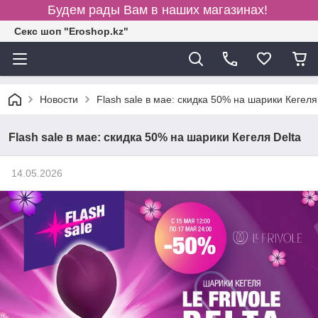
Будем рады Вам в наших магазинах!
Секс шоп "Eroshop.kz"
Новости
Flash sale в мае: скидка 50% на шарики Кегеля
Flash sale в мае: скидка 50% на шарики Кегеля Delta
14.05.2026