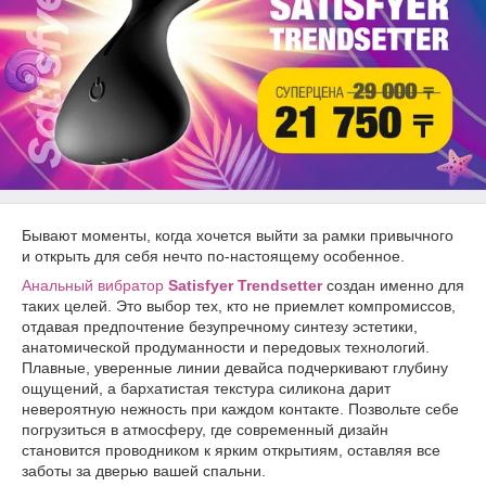
Бывают моменты, когда хочется выйти за рамки привычного
и открыть для себя нечто по-настоящему особенное.
Анальный вибратор
Satisfyer Trendsetter
создан именно для
таких целей. Это выбор тех, кто не приемлет компромиссов,
отдавая предпочтение безупречному синтезу эстетики,
анатомической продуманности и передовых технологий.
Плавные, уверенные линии девайса подчеркивают глубину
ощущений, а бархатистая текстура силикона дарит
невероятную нежность при каждом контакте. Позвольте себе
погрузиться в атмосферу, где современный дизайн
становится проводником к ярким открытиям, оставляя все
заботы за дверью вашей спальни.