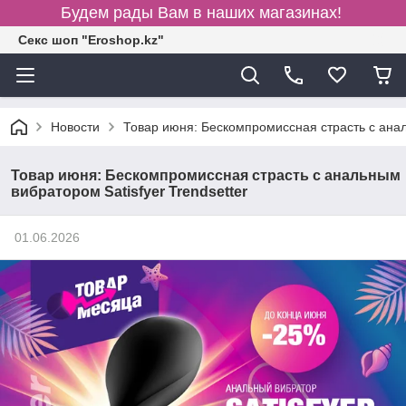
Будем рады Вам в наших магазинах!
Секс шоп "Eroshop.kz"
Новости
Товар июня: Бескомпромиссная страсть с анал
Товар июня: Бескомпромиссная страсть с анальным
вибратором Satisfyer Trendsetter
01.06.2026