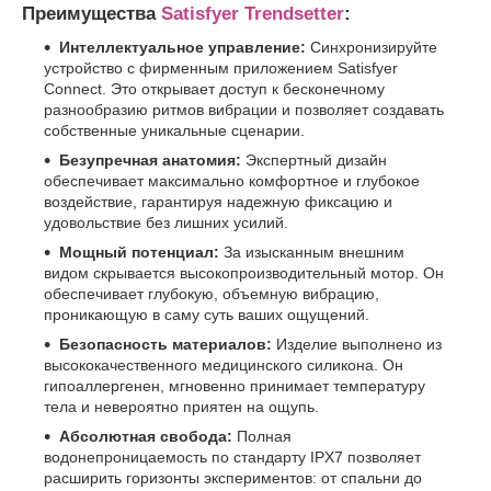
Преимущества
Satisfyer Trendsetter
:
Интеллектуальное управление:
Синхронизируйте
устройство с фирменным приложением Satisfyer
Connect. Это открывает доступ к бесконечному
разнообразию ритмов вибрации и позволяет создавать
собственные уникальные сценарии.
Безупречная анатомия:
Экспертный дизайн
обеспечивает максимально комфортное и глубокое
воздействие, гарантируя надежную фиксацию и
удовольствие без лишних усилий.
Мощный потенциал:
За изысканным внешним
видом скрывается высокопроизводительный мотор. Он
обеспечивает глубокую, объемную вибрацию,
проникающую в саму суть ваших ощущений.
Безопасность материалов:
Изделие выполнено из
высококачественного медицинского силикона. Он
гипоаллергенен, мгновенно принимает температуру
тела и невероятно приятен на ощупь.
Абсолютная свобода:
Полная
водонепроницаемость по стандарту IPX7 позволяет
расширить горизонты экспериментов: от спальни до