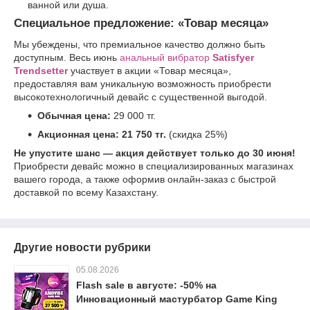
ванной или душа.
Специальное предложение: «Товар месяца»
Мы убеждены, что премиальное качество должно быть
доступным. Весь июнь
анальный вибратор
Satisfyer
Trendsetter
участвует в акции «Товар месяца»,
предоставляя вам уникальную возможность приобрести
высокотехнологичный девайс с существенной выгодой.
Обычная цена:
29 000 тг.
Акционная цена:
21 750 тг.
(скидка 25%)
Не упустите шанс — акция действует только до 30 июня!
Приобрести девайс можно в специализированных магазинах
вашего города, а также оформив онлайн-заказ с быстрой
доставкой по всему Казахстану.
Другие новости рубрики
05.08.2026
Flash sale в августе: -50% на
Инновационный мастурбатор Game King