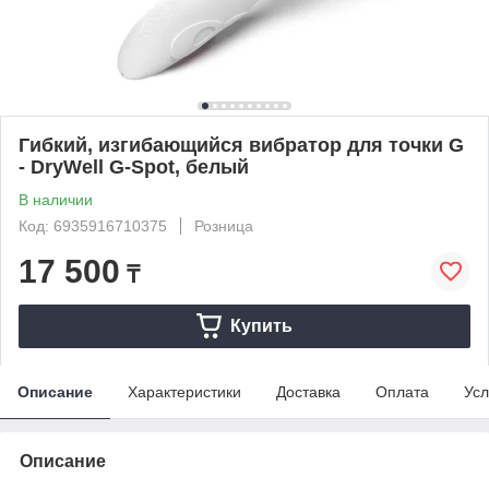
Гибкий, изгибающийся вибратор для точки G
- DryWell G-Spot, белый
В наличии
Код: 6935916710375
Розница
17 500
₸
Купить
Описание
Характеристики
Доставка
Оплата
Усл
Описание