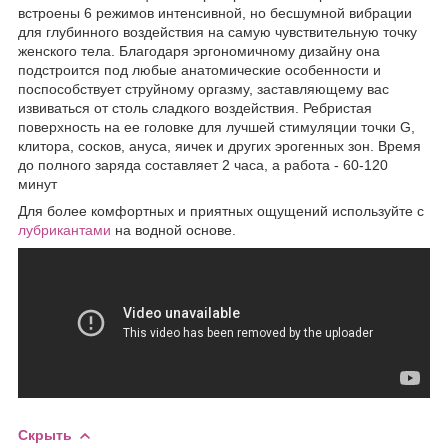
встроены 6 режимов интенсивной, но бесшумной вибрации
для глубинного воздействия на самую чувствительную точку
женского тела. Благодаря эргономичному дизайну она
подстроится под любые анатомические особенности и
поспособствует струйному оргазму, заставляющему вас
извиваться от столь сладкого воздействия. Ребристая
поверхность на ее головке для лучшей стимуляции точки G,
клитора, сосков, ануса, яичек и других эрогенных зон. Время
до полного заряда составляет 2 часа, а работа - 60-120
минут
Для более комфортных и приятных ощущений используйте с
лубрикантами
на водной основе.
Скрыть