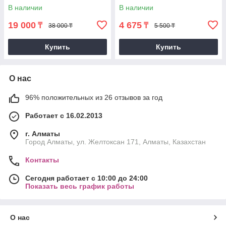
В наличии
В наличии
19 000
4 675
₸
₸
38 000 ₸
5 500 ₸
Купить
Купить
О нас
96% положительных из 26 отзывов за год
Работает с 16.02.2013
г. Алматы
Город Алматы, ул. Желтоксан 171, Алматы, Казахстан
Контакты
Сегодня работает с 10:00 до 24:00
Показать весь график работы
О нас