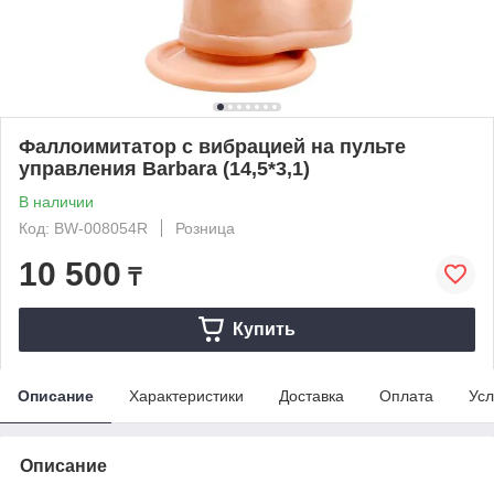
Фаллоимитатор с вибрацией на пульте
управления Barbara (14,5*3,1)
В наличии
Код: BW-008054R
Розница
10 500
₸
Купить
Описание
Характеристики
Доставка
Оплата
Усл
Описание