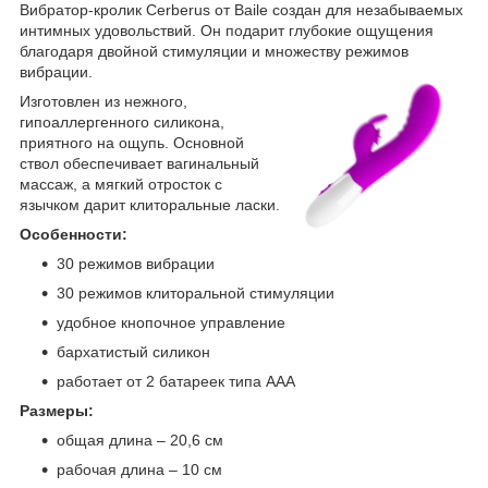
Вибратор-кролик Cerberus от Baile создан для незабываемых
интимных удовольствий. Он подарит глубокие ощущения
благодаря двойной стимуляции и множеству режимов
вибрации.
Изготовлен из нежного,
гипоаллергенного силикона,
приятного на ощупь. Основной
ствол обеспечивает вагинальный
массаж, а мягкий отросток с
язычком дарит клиторальные ласки.
Особенности:
30 режимов вибрации
30 режимов клиторальной стимуляции
удобное кнопочное управление
бархатистый силикон
работает от 2 батареек типа ААА
Размеры:
общая длина – 20,6 см
рабочая длина – 10 см