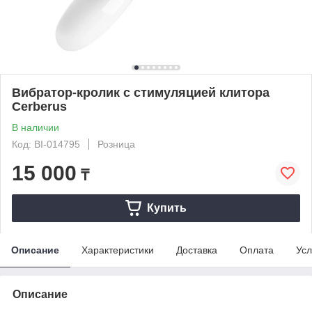
Вибратор-кролик с стимуляцией клитора
Cerberus
В наличии
Код: BI-014795
Розница
15 000
₸
Купить
Описание
Характеристики
Доставка
Оплата
Усл
Описание