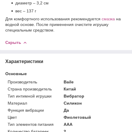
диаметр – 3,2 см
вес – 137 г
Для комфортного использования рекомендуется
смазка
на
водной основе. После применения очистите игрушку
специальным средством.
Скрыть
Характеристики
Основные
Производитель
Baile
Страна производитель
Китай
Тип интимной игрушки
Вибратор
Материал
Силикон
Функция вибрации
Да
Цвет
Фиолетовый
Тип элементов питания
AAA
Количество батареек
2