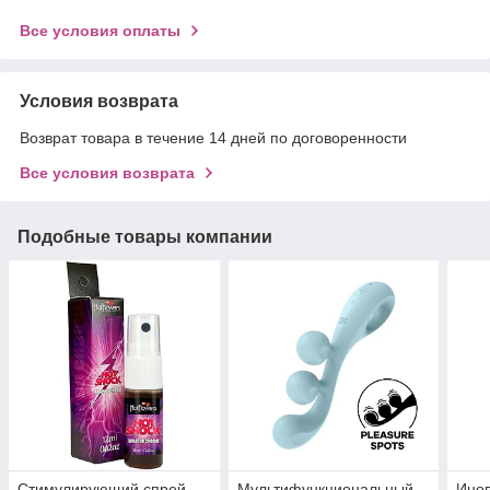
Все условия оплаты
Условия возврата
Возврат товара в течение 14 дней по договоренности
Все условия возврата
Подобные товары компании
Стимулирующий спрей
Мультифункциональный
Ино