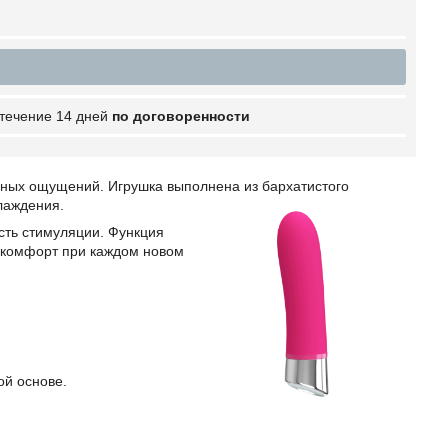
 течение 14 дней
по договоренности
мных ощущений. Игрушка выполнена из бархатистого
лаждения.
ть стимуляции. Функция
 комфорт при каждом новом
ой основе.