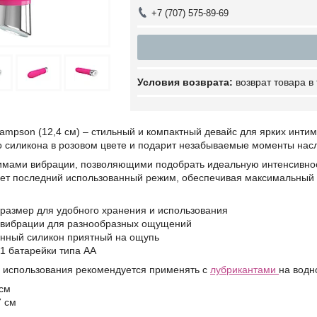
+7 (707) 575-89-69
возврат товара в
ampson (12,4 см) – стильный и компактный девайс для ярких инти
о силикона в розовом цвете и подарит незабываемые моменты нас
мами вибрации, позволяющими подобрать идеальную интенсивнос
ет последний использованный режим, обеспечивая максимальный
размер для удобного хранения и использования
 вибрации для разнообразных ощущений
енный силикон приятный на ощупь
 1 батарейки типа АА
 использования рекомендуется применять с
лубрикантами
на водн
 см
7 см