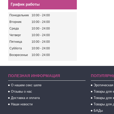
График работы
Понедельник
10:00
24:00
Вторник
10:00
24:00
Среда
10:00
24:00
Четверг
10:00
24:00
Пятница
10:00
24:00
Суббота
10:00
24:00
Воскресенье
10:00
24:00
ПОЛЕЗНАЯ ИНФОРМАЦИЯ
ПОПУЛЯРН
О нашем секс шопе
Эротическая
Отзывы о нас
Товары для 
Доставка и оплата
Товары для 
Наши новости
Товары для 
БАДы