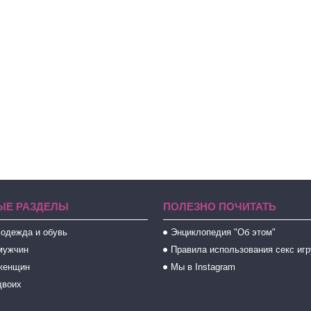
ЫЕ РАЗДЕЛЫ
ПОЛЕЗНО ПОЧИТАТЬ
 одежда и обувь
Энциклопедия "Об этом"
мужчин
Правила использования секс иг
женщин
Мы в Instagram
двоих