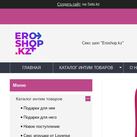
Создать сайт
на Satu.kz
Секс шоп "Eroshop.kz"
ГЛАВНАЯ
КАТАЛОГ ИНТИМ ТОВАРОВ
О 
Каталог интим товаров
Подарки для нее
Подарки для него
Новое поступление
Секс игрушки от Lovense