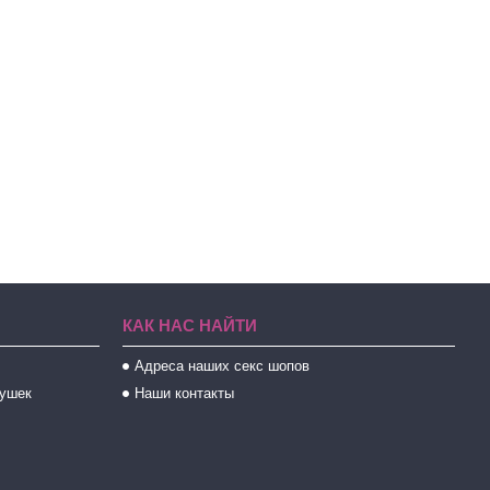
КАК НАС НАЙТИ
Адреса наших секс шопов
рушек
Наши контакты