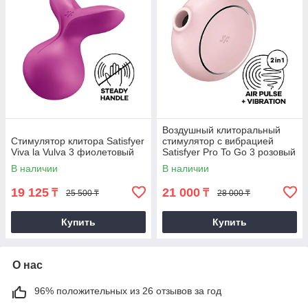
Воздушный клиторальный
Стимулятор клитора Satisfyer
стимулятор с вибрацией
Viva la Vulva 3 фиолетовый
Satisfyer Pro To Go 3 розовый
В наличии
В наличии
19 125
21 000
₸
₸
25 500 ₸
28 000 ₸
Купить
Купить
О нас
96% положительных из 26 отзывов за год