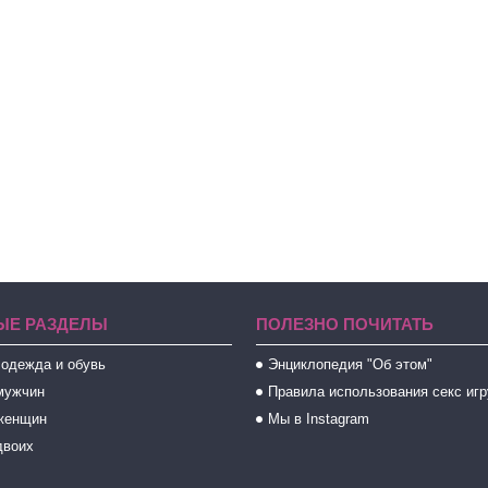
ЫЕ РАЗДЕЛЫ
ПОЛЕЗНО ПОЧИТАТЬ
 одежда и обувь
Энциклопедия "Об этом"
мужчин
Правила использования секс иг
женщин
Мы в Instagram
двоих