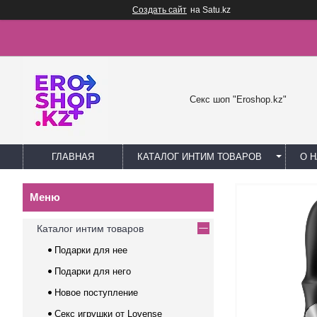
Создать сайт
на Satu.kz
Секс шоп "Eroshop.kz"
ГЛАВНАЯ
КАТАЛОГ ИНТИМ ТОВАРОВ
О 
Каталог интим товаров
Подарки для нее
Подарки для него
Новое поступление
Секс игрушки от Lovense