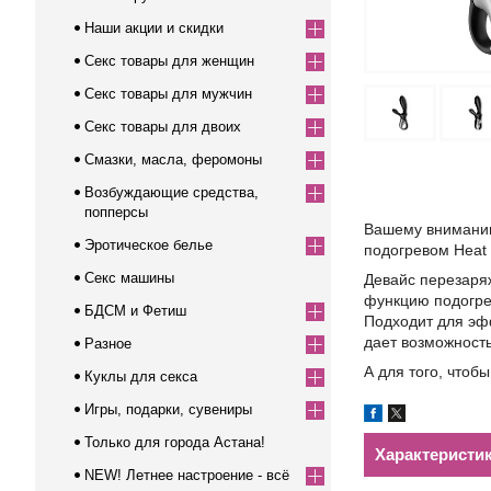
Наши акции и скидки
Секс товары для женщин
Секс товары для мужчин
Секс товары для двоих
Смазки, масла, феромоны
Возбуждающие средства,
попперсы
Вашему вниманию
Эротическое белье
подогревом Heat 
Секс машины
Девайс перезаря
функцию подогрев
БДСМ и Фетиш
Подходит для эф
дает возможность
Разное
А для того, чтоб
Куклы для секса
Игры, подарки, сувениры
Только для города Астана!
Характеристи
NEW! Летнее настроение - всё