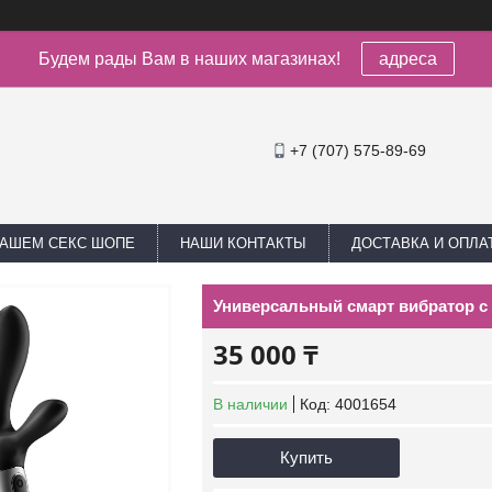
Будем рады Вам в наших магазинах!
адреса
+7 (707) 575-89-69
НАШЕМ СЕКС ШОПЕ
НАШИ КОНТАКТЫ
ДОСТАВКА И ОПЛА
Универсальный смарт вибратор с п
35 000 ₸
В наличии
Код:
4001654
Купить