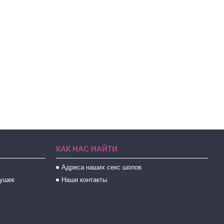
КАК НАС НАЙТИ
Адреса наших секс шопов
рушек
Наши контакты