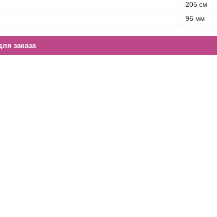
205 см
96 мм
ля заказа