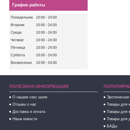
График работы
Понедельник
10:00
24:00
Вторник
10:00
24:00
Среда
10:00
24:00
Четверг
10:00
24:00
Пятница
10:00
24:00
Суббота
10:00
24:00
Воскресенье
10:00
24:00
ПОЛЕЗНАЯ ИНФОРМАЦИЯ
ПОПУЛЯРН
О нашем секс шопе
Эротическая
Отзывы о нас
Товары для 
Доставка и оплата
Товары для 
Наши новости
Товары для 
БАДы