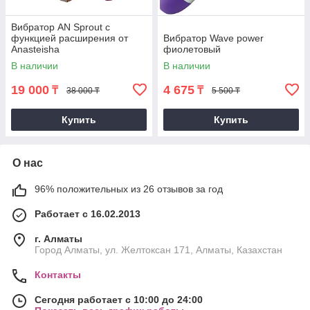
Вибратор AN Sprout с
функцией расширения от
Вибратор Wave power
Anasteisha
фиолетовый
В наличии
В наличии
19 000
4 675
₸
₸
38 000 ₸
5 500 ₸
Купить
Купить
О нас
96% положительных из 26 отзывов за год
Работает с 16.02.2013
г. Алматы
Город Алматы, ул. Желтоксан 171, Алматы, Казахстан
Контакты
Сегодня работает с 10:00 до 24:00