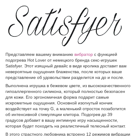
Представляем вашему вниманию
вибратор
с функцией
подогрева Hot Lover от немецкого бренда секс-игрушек
Satisfyer. Этот изящный девайс в виде кролика доставит вам
невероятные ощущения блаженства, после которых ваше
представление об удовольствии разделится на до и после.
Выполнена игрушка в бежевом цвете, из высококачественного
гипоаллергенного силикона, который полностью безопасен
для кожи. Его эргономичная форма подарит самые
искрометные ощущения. Основной изогнутый кончик
воздействует на точку G, а маленький отросток позаботится
об интенсивной стимуляции клитора. Подогрев до 39
градусов добавит в вашу интимную игру насыщенности,
которая будет походить на реалистичный телесный контакт.
В этого страстного любовника встроено 12 режимов вибрации