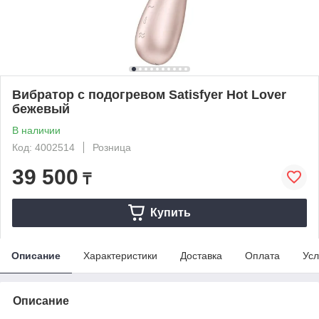
Вибратор с подогревом Satisfyer Hot Lover
бежевый
В наличии
Код: 4002514
Розница
39 500
₸
Купить
Описание
Характеристики
Доставка
Оплата
Усл
Описание