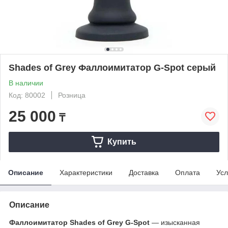
Shades of Grey Фаллоимитатор G-Spot серый
В наличии
Код: 80002
Розница
25 000
₸
Купить
Описание
Характеристики
Доставка
Оплата
Усл
Описание
Фаллоимитатор Shades of Grey G-Spot
— изысканная