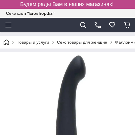
Будем рады Вам в наших магазинах!
Секс шоп "Eroshop.kz"
Товары и услуги
Секс товары для женщин
Фаллоими