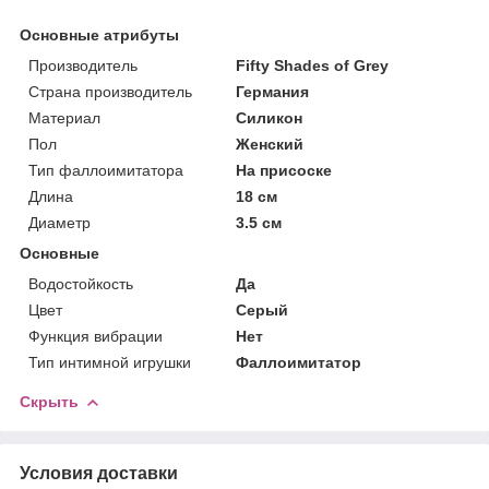
Основные атрибуты
Производитель
Fifty Shades of Grey
Страна производитель
Германия
Материал
Силикон
Пол
Женский
Тип фаллоимитатора
На присоске
Длина
18 см
Диаметр
3.5 см
Основные
Водостойкость
Да
Цвет
Серый
Функция вибрации
Нет
Тип интимной игрушки
Фаллоимитатор
Скрыть
Условия доставки