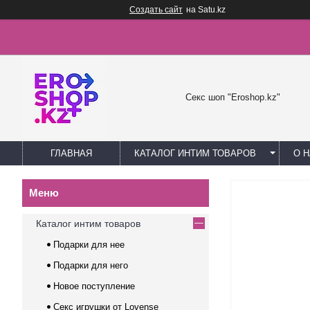
Создать сайт
на Satu.kz
Секс шоп "Eroshop.kz"
ГЛАВНАЯ
КАТАЛОГ ИНТИМ ТОВАРОВ
О 
Каталог интим товаров
Подарки для нее
Подарки для него
Новое поступление
Секс игрушки от Lovense