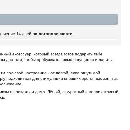
 течение 14 дней
по договоренности
нный аксессуар, который всегда готов подарить тебе
ны для того, чтобы пробуждать новые ощущения и дарить
 под своё настроение - от лёгкой, едва ощутимой
ly подходит как для стимуляции внешних эрогенных зон, так
косновение.
ком в поездках и дома. Лёгкий, аккуратный и неприхотливый,
сь.