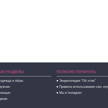
ЫЕ РАЗДЕЛЫ
ПОЛЕЗНО ПОЧИТАТЬ
 одежда и обувь
Энциклопедия "Об этом"
мужчин
Правила использования секс иг
женщин
Мы в Instagram
двоих