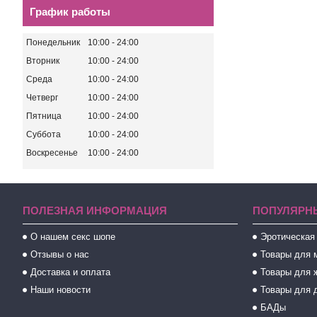
График работы
Понедельник
10:00
24:00
Вторник
10:00
24:00
Среда
10:00
24:00
Четверг
10:00
24:00
Пятница
10:00
24:00
Суббота
10:00
24:00
Воскресенье
10:00
24:00
ПОЛЕЗНАЯ ИНФОРМАЦИЯ
ПОПУЛЯРН
О нашем секс шопе
Эротическая
Отзывы о нас
Товары для 
Доставка и оплата
Товары для 
Наши новости
Товары для 
БАДы