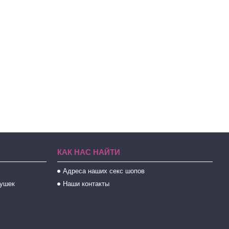
КАК НАС НАЙТИ
Адреса наших секс шопов
рушек
Наши контакты