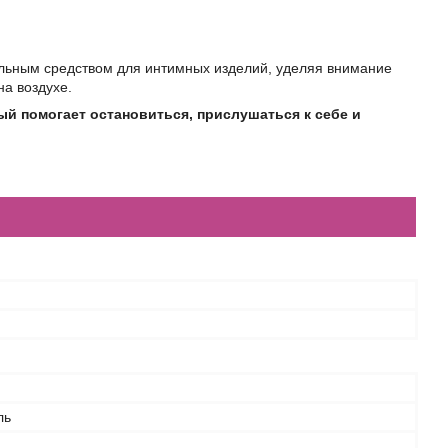
льным средством для интимных изделий, уделяя внимание
а воздухе.
рый помогает остановиться, прислушаться к себе и
ль