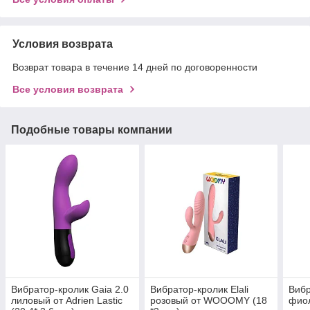
Условия возврата
Возврат товара в течение 14 дней по договоренности
Все условия возврата
Подобные товары компании
Вибратор-кролик Gaia 2.0
Вибратор-кролик Elali
Вибр
лиловый от Adrien Lastic
розовый от WOOOMY (18
фио