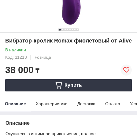
Вибратор-кролик Romax фиолетовый от Alive
В наличии
Код: 11213
Розница
38 000
₸
Купить
Описание
Характеристики
Доставка
Оплата
Усл
Описание
Окунитесь в интимное приключение, полное