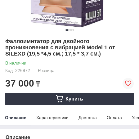
Фаллоимитатор для двойного
проникновения с вибрацией Model 1 от
SILEXD (19,5 *4,5 см.; 17,5 * 3,7 см.)
В наличии
Код: 226972
Розница
37 000
₸
Купить
Описание
Характеристики
Доставка
Оплата
Усл
Описание