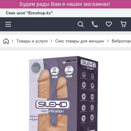
Будем рады Вам в наших магазинах!
Секс шоп "Eroshop.kz"
Товары и услуги
Секс товары для женщин
Вибратор