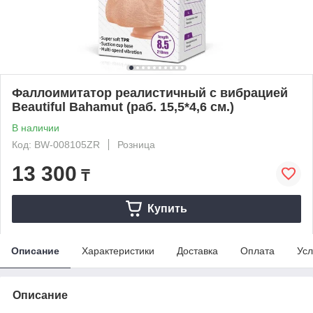
Фаллоимитатор реалистичный с вибрацией
Beautiful Bahamut (раб. 15,5*4,6 см.)
В наличии
Код: BW-008105ZR
Розница
13 300
₸
Купить
Описание
Характеристики
Доставка
Оплата
Усл
Описание