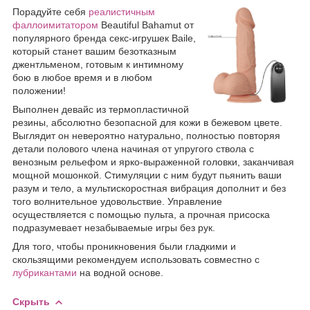
Порадуйте себя
реалистичным
фаллоимитатором
Beautiful Bahamut от
популярного бренда секс-игрушек Baile,
который станет вашим безотказным
джентльменом, готовым к интимному
бою в любое время и в любом
положении!
Выполнен девайс из термопластичной
резины, абсолютно безопасной для кожи в бежевом цвете.
Выглядит он невероятно натурально, полностью повторяя
детали полового члена начиная от упругого ствола с
венозным рельефом и ярко-выраженной головки, заканчивая
мощной мошонкой. Стимуляции с ним будут пьянить ваши
разум и тело, а мультискоростная вибрация дополнит и без
того волнительное удовольствие. Управление
осуществляется с помощью пульта, а прочная присоска
подразумевает незабываемые игры без рук.
Для того, чтобы проникновения были гладкими и
скользящими рекомендуем использовать совместно с
лубрикантами
на водной основе.
Скрыть