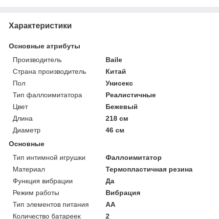
Характеристики
Основные атрибуты
Производитель
Baile
Страна производитель
Китай
Пол
Унисекс
Тип фаллоимитатора
Реалистичные
Цвет
Бежевый
Длина
218 см
Диаметр
46 см
Основные
Тип интимной игрушки
Фаллоимитатор
Материал
Термопластичная резина
Функция вибрации
Да
Режим работы
Вибрация
Тип элементов питания
AA
Количество батареек
2