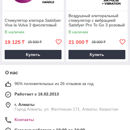
Воздушный клиторальный
Стимулятор клитора Satisfyer
стимулятор с вибрацией
Viva la Vulva 3 фиолетовый
Satisfyer Pro To Go 3 розовый
В наличии
В наличии
19 125
21 000
₸
₸
25 500 ₸
28 000 ₸
Купить
Купить
О нас
96% положительных из 26 отзывов за год
Работает с 16.02.2013
г. Алматы
Город Алматы, ул. Желтоксан 171, Алматы, Казахстан
Контакты
Сегодня работает с 10:00 до 24:00