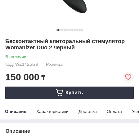
Бесконтактный клиторальный стимулятор
Womanizer Duo 2 черный
В наличии
Код: WZ142SG9
Розница
150 000
₸
Купить
Описание
Характеристики
Доставка
Оплата
Усл
Описание