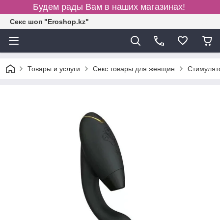
Будем рады Вам в наших магазинах!
Секс шоп "Eroshop.kz"
Товары и услуги
Секс товары для женщин
Cтимулят