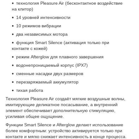
технология Pleasure Air (бесконтактное воздействие
на клитор)
14 уровней интенсивности
10 режимов вибрации
два независимых мотора
функция Smart Silence (активация только при
контакте с кожей)
режим Afterglow для плавного завершения
водонепроницаемый корпус (IPX7)
сменные насадки двух размеров
перезаряжаемый аккумулятор
тихая работа
Технология Pleasure Air создаёт мягкие воздушные волны,
имитирующие деликатное посасывание, а внутренний
элемент обеспечивает дополнительную стимуляцию,
усиливая общее ощущение.
Функции Smart Silence и Afterglow делают использование
более комфортным: устройство активируется только при
контакте и мягко снижает интенсивность в конце процесса.