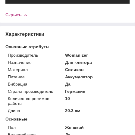
Скрыть
Характеристики
Основные атрибуты
Производитель
Womanizer
Назначение
Для клитора
Материал
Силикон
Питание
Аккумулятор
Вибрация
Да
Страна производитель
Германия
Количество режимов
10
работы
Длина
20.3 см
Основные
Пол
Женский
Водостойкость
Да