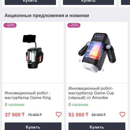
Купить
Купить
Акционные предложения и новинки
–50%
–25%
Инновационный робот-
Инновационный робот -
мастурбатор Game Cup
мастурбатор Game King
(чёрный) от Amovibe
В наличии
В наличии
37 500
51 000
₸
₸
75 000 ₸
68 000 ₸
Купить
Купить