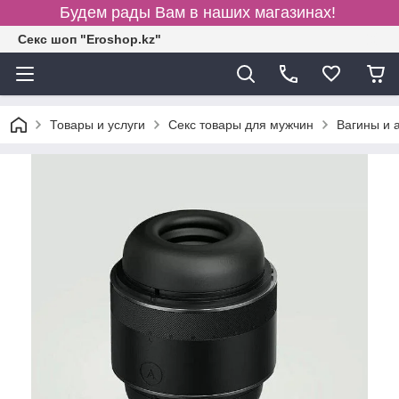
Будем рады Вам в наших магазинах!
Секс шоп "Eroshop.kz"
Товары и услуги
Секс товары для мужчин
Вагины и 