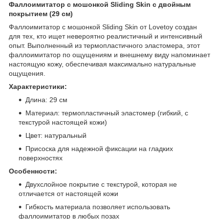
Фаллоимитатор с мошонкой Sliding Skin с двойным
покрытием (29 см)
Фаллоимитатор с мошонкой Sliding Skin от Lovetoy создан
для тех, кто ищет невероятно реалистичный и интенсивный
опыт. Выполненный из термопластичного эластомера, этот
фаллоимитатор по ощущениям и внешнему виду напоминает
настоящую кожу, обеспечивая максимально натуральные
ощущения.
Характеристики:
Длина: 29 см
Материал: термопластичный эластомер (гибкий, с
текстурой настоящей кожи)
Цвет: натуральный
Присоска для надежной фиксации на гладких
поверхностях
Особенности:
Двухслойное покрытие с текстурой, которая не
отличается от настоящей кожи
Гибкость материала позволяет использовать
фаллоимитатор в любых позах