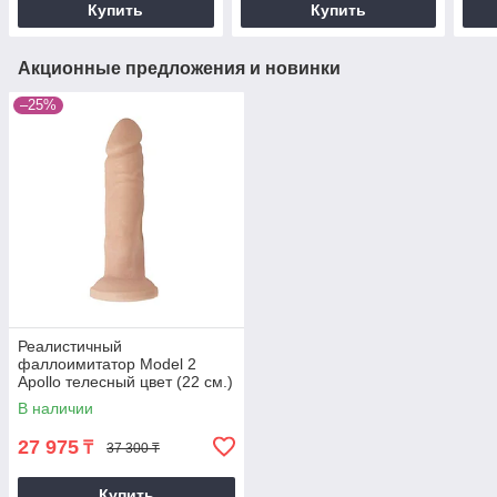
Купить
Купить
Акционные предложения и новинки
–25%
Реалистичный
фаллоимитатор Model 2
Apollo телесный цвет (22 см.)
В наличии
27 975
₸
37 300 ₸
Купить