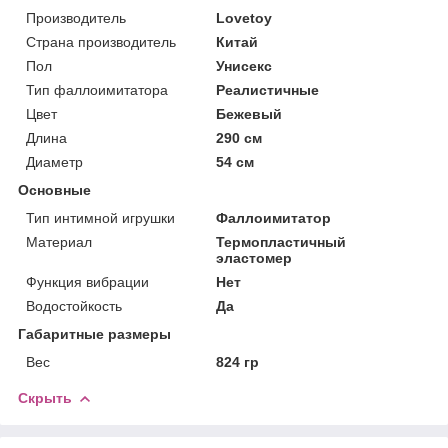
Производитель
Lovetoy
Страна производитель
Китай
Пол
Унисекс
Тип фаллоимитатора
Реалистичные
Цвет
Бежевый
Длина
290 см
Диаметр
54 см
Основные
Тип интимной игрушки
Фаллоимитатор
Материал
Термопластичный
эластомер
Функция вибрации
Нет
Водостойкость
Да
Габаритные размеры
Вес
824 гр
Скрыть