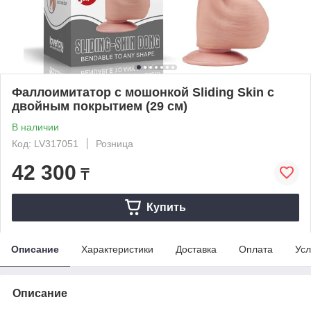
Фаллоимитатор с мошонкой Sliding Skin с
двойным покрытием (29 см)
В наличии
Код: LV317051
Розница
42 300
₸
Купить
Описание
Характеристики
Доставка
Оплата
Усл
Описание