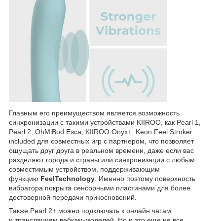
Главным его преимуществом является возможность
синхронизации с такими устройствами KIIROO, как Pearl 1,
Pearl 2, OhMiBod Esca, KIIROO Onyx+, Keon Feel Stroker
included для совместных игр с партнером, что позволяет
ощущать друг друга в реальном времени, даже если вас
разделяют города и страны или синхронизации с любым
совместимым устройством, поддерживающим
функцию
FeelTechnology
. Именно поэтому поверхность
вибратора покрыта сенсорными пластинами для более
достоверной передачи прикосновений.
Также Pearl 2+ можно подключать к онлайн чатам
и трансляциям вебкам-моделей. Но и это еще не все,