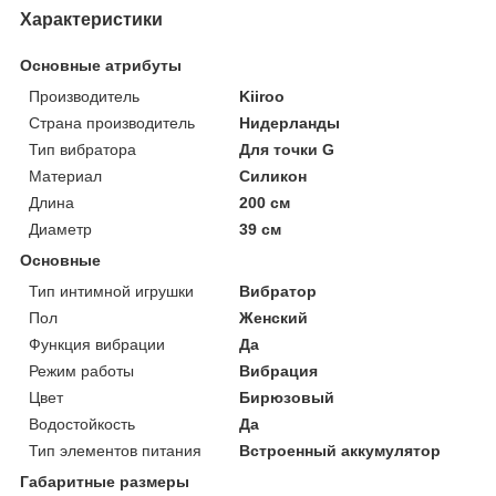
Характеристики
Основные атрибуты
Производитель
Kiiroo
Страна производитель
Нидерланды
Тип вибратора
Для точки G
Материал
Силикон
Длина
200 см
Диаметр
39 см
Основные
Тип интимной игрушки
Вибратор
Пол
Женский
Функция вибрации
Да
Режим работы
Вибрация
Цвет
Бирюзовый
Водостойкость
Да
Тип элементов питания
Встроенный аккумулятор
Габаритные размеры