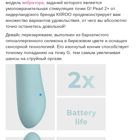
модель
вибратора
, задачей которого является
умопомрачительная стимуляция точки G! Pearl 2+ от
нидерландского бренда KIIROO продемонстрирует вам
множество вариантов удовольствия, от чего вы абсолютно
точно останетесь довольной!
Девайс перезаряжаем, выполнен из бархатистого
гипоаллергенного силикона в бирюзовом цвете и оснащен
сенсорной технологией. Его изогнутый кончик способствует
точному попаданию на точку G, тем самым увеличивая
шансы на струйный оргазм.