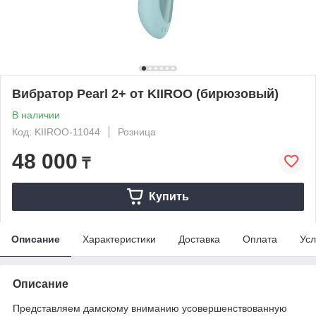
Вибратор Pearl 2+ от KIIROO (бирюзовый)
В наличии
Код: KIIROO-11044
Розница
48 000
₸
Купить
Описание
Характеристики
Доставка
Оплата
Усл
Описание
Представляем дамскому вниманию усовершенствованную