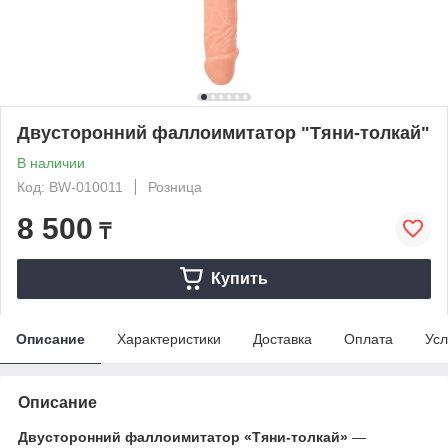
Двусторонний фаллоимитатор "Тяни-толкай"
В наличии
Код: BW-010011
Розница
8 500
₸
Купить
Описание
Характеристики
Доставка
Оплата
Усл
Описание
Двусторонний фаллоимитатор «Тяни-толкай»
—