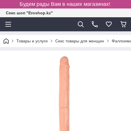
Будем рады Вам в наших магазинах!
Секс шоп "Eroshop.kz"
Товары и услуги
Секс товары для женщин
Фаллоими