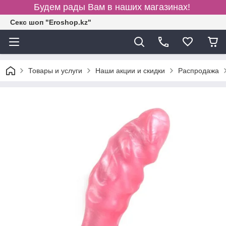
Будем рады Вам в наших магазинах!
Секс шоп "Eroshop.kz"
Товары и услуги
Наши акции и скидки
Распродажа