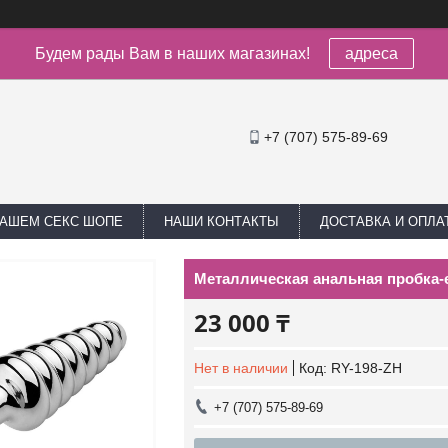
Будем рады Вам в наших магазинах!
адреса
+7 (707) 575-89-69
НАШЕМ СЕКС ШОПЕ
НАШИ КОНТАКТЫ
ДОСТАВКА И ОПЛА
Металлическая анальная пробка-е
23 000 ₸
Нет в наличии
Код:
RY-198-ZH
+7 (707) 575-89-69