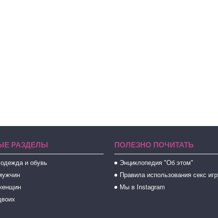
ЫЕ РАЗДЕЛЫ
ПОЛЕЗНО ПОЧИТАТЬ
 одежда и обувь
Энциклопедия "Об этом"
мужчин
Правила использования секс иг
женщин
Мы в Instagram
двоих