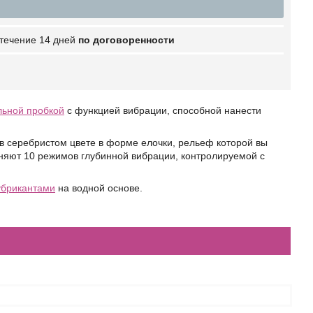
 течение 14 дней
по договоренности
льной пробкой
с функцией вибрации, способной нанести
 серебристом цвете в форме елочки, рельеф которой вы
лняют 10 режимов глубинной вибрации, контролируемой с
убрикантами
на водной основе.