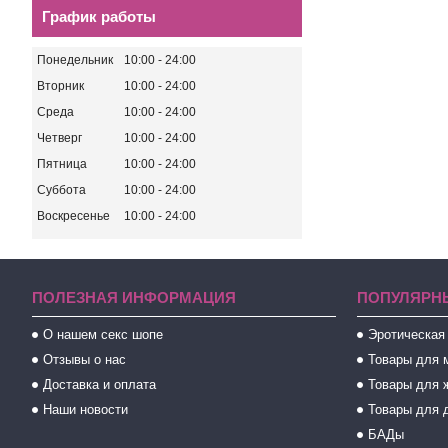
График работы
Понедельник
10:00
24:00
Вторник
10:00
24:00
Среда
10:00
24:00
Четверг
10:00
24:00
Пятница
10:00
24:00
Суббота
10:00
24:00
Воскресенье
10:00
24:00
ПОЛЕЗНАЯ ИНФОРМАЦИЯ
ПОПУЛЯРН
О нашем секс шопе
Эротическая
Отзывы о нас
Товары для 
Доставка и оплата
Товары для 
Наши новости
Товары для 
БАДы