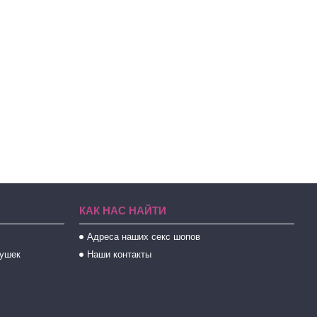
КАК НАС НАЙТИ
Адреса наших секс шопов
рушек
Наши контакты