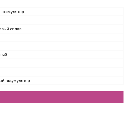
 стимулятор
вый сплав
тый
ый аккумулятор