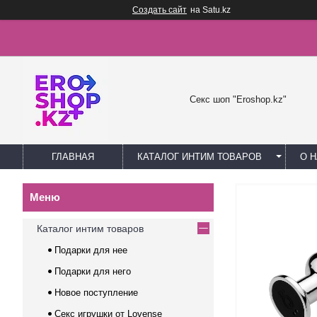
Создать сайт
на Satu.kz
Секс шоп "Eroshop.kz"
ГЛАВНАЯ
КАТАЛОГ ИНТИМ ТОВАРОВ
О 
Каталог интим товаров
Подарки для нее
Подарки для него
Новое поступление
Секс игрушки от Lovense