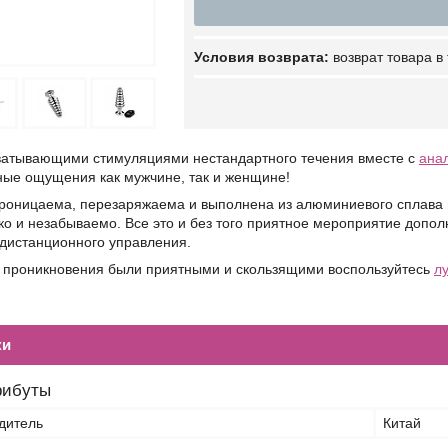
возврат товара в
ватывающими стимуляциями нестандартного течения вместе с
ана
ные ощущения как мужчине, так и женщине!
роницаема, перезаряжаема и выполнена из алюминиевого сплава в
ко и незабываемо. Все это и без того приятное мероприятие допо
дистанционного управления.
бы проникновения были приятными и скользящими воспользуйтесь
л
ки
рибуты
дитель
Китай