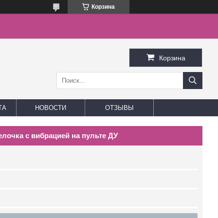
Корзина
Корзина
ТА
НОВОСТИ
ОТЗЫВЫ
лочка с вибрацией на пульте ДУ