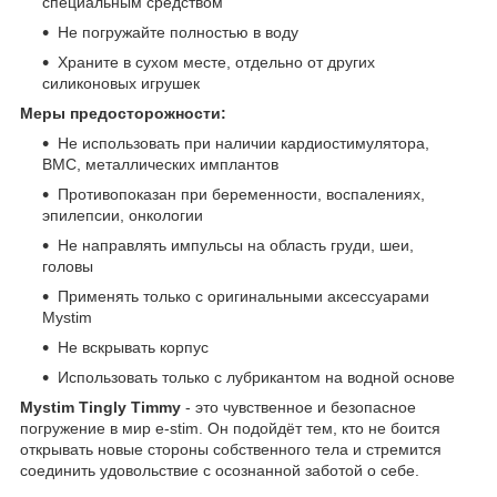
специальным средством
Не погружайте полностью в воду
Храните в сухом месте, отдельно от других
силиконовых игрушек
Меры предосторожности:
Не использовать при наличии кардиостимулятора,
ВМС, металлических имплантов
Противопоказан при беременности, воспалениях,
эпилепсии, онкологии
Не направлять импульсы на область груди, шеи,
головы
Применять только с оригинальными аксессуарами
Mystim
Не вскрывать корпус
Использовать только с лубрикантом на водной основе
Mystim Tingly Timmy
- это чувственное и безопасное
погружение в мир e-stim. Он подойдёт тем, кто не боится
открывать новые стороны собственного тела и стремится
соединить удовольствие с осознанной заботой о себе.