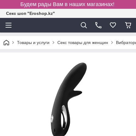
Будем рады Вам в наших магазинах!
Секс шоп "Eroshop.kz"
Товары и услуги
Секс товары для женщин
Вибратор