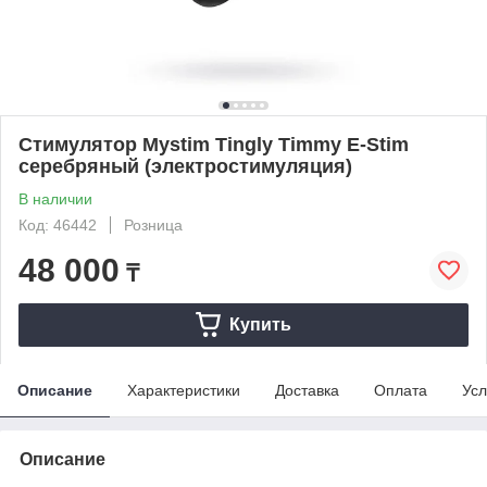
Стимулятор Mystim Tingly Timmy E-Stim
серебряный (электростимуляция)
В наличии
Код: 46442
Розница
48 000
₸
Купить
Описание
Характеристики
Доставка
Оплата
Усл
Описание