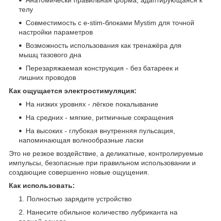
телу
Совместимость с e-stim-блоками Mystim для точной
настройки параметров
Возможность использования как тренажёра для
мышц тазового дна
Перезаряжаемая конструкция - без батареек и
лишних проводов
Как ощущается электростимуляция:
На низких уровнях - лёгкое покалывание
На средних - мягкие, ритмичные сокращения
На высоких - глубокая внутренняя пульсация,
напоминающая волнообразные ласки
Это не резкое воздействие, а деликатные, контролируемые
импульсы, безопасные при правильном использовании и
создающие совершенно новые ощущения.
Как использовать:
Полностью зарядите устройство
Нанесите обильное количество лубриканта на