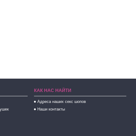
КАК НАС НАЙТИ
Адреса наших секс шопов
рушек
Наши контакты