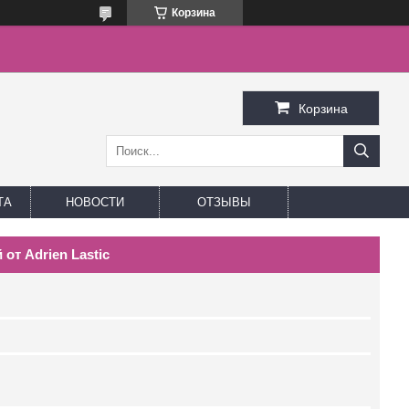
Корзина
Корзина
ТА
НОВОСТИ
ОТЗЫВЫ
от Adrien Lastic