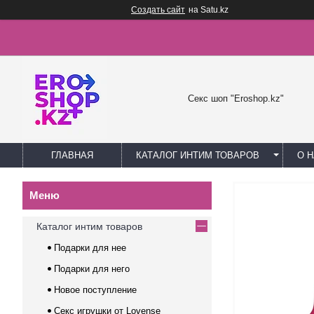
Создать сайт
на Satu.kz
Секс шоп "Eroshop.kz"
ГЛАВНАЯ
КАТАЛОГ ИНТИМ ТОВАРОВ
О 
Каталог интим товаров
Подарки для нее
Подарки для него
Новое поступление
Секс игрушки от Lovense