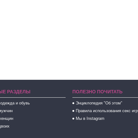
ЫЕ РАЗДЕЛЫ
ПОЛЕЗНО ПОЧИТАТЬ
 одежда и обувь
Энциклопедия "Об этом"
мужчин
Правила использования секс иг
женщин
Мы в Instagram
двоих