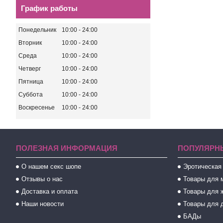
График работы
Понедельник
10:00
24:00
Вторник
10:00
24:00
Среда
10:00
24:00
Четверг
10:00
24:00
Пятница
10:00
24:00
Суббота
10:00
24:00
Воскресенье
10:00
24:00
ПОЛЕЗНАЯ ИНФОРМАЦИЯ
ПОПУЛЯРН
О нашем секс шопе
Эротическая
Отзывы о нас
Товары для 
Доставка и оплата
Товары для 
Наши новости
Товары для 
БАДы