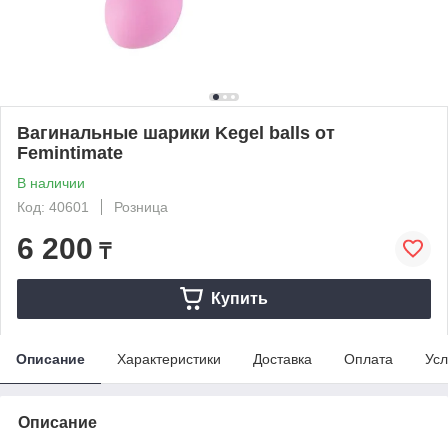
Вагинальные шарики Kegel balls от
Femintimate
В наличии
Код: 40601
Розница
6 200
₸
Купить
Описание
Характеристики
Доставка
Оплата
Усл
Описание