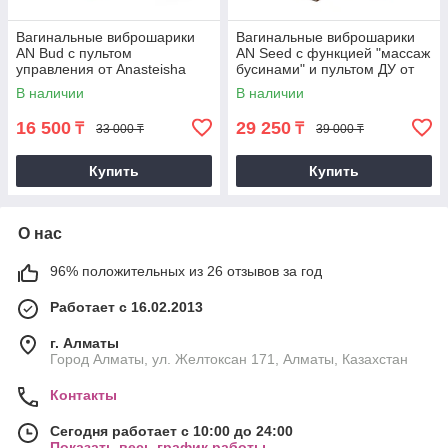
Вагинальные виброшарики
Вагинальные виброшарики
AN Bud с пультом
AN Seed с функцией "массаж
управления от Anasteisha
бусинами" и пультом ДУ от
Anasteisha
В наличии
В наличии
16 500
29 250
₸
₸
33 000 ₸
39 000 ₸
Купить
Купить
О нас
96% положительных из 26 отзывов за год
Работает с 16.02.2013
г. Алматы
Город Алматы, ул. Желтоксан 171, Алматы, Казахстан
Контакты
Сегодня работает с 10:00 до 24:00
Показать весь график работы