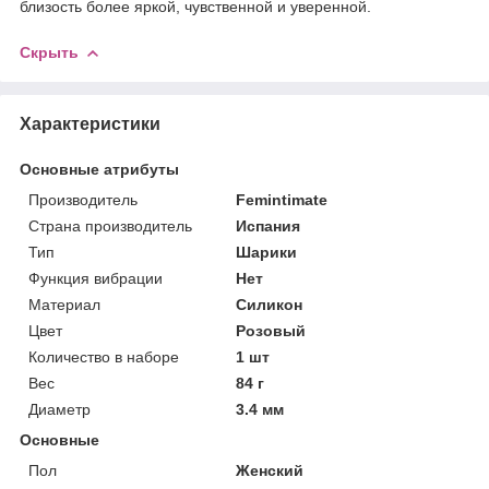
близость более яркой, чувственной и уверенной.
Скрыть
Характеристики
Основные атрибуты
Производитель
Femintimate
Страна производитель
Испания
Тип
Шарики
Функция вибрации
Нет
Материал
Силикон
Цвет
Розовый
Количество в наборе
1 шт
Вес
84 г
Диаметр
3.4 мм
Основные
Пол
Женский