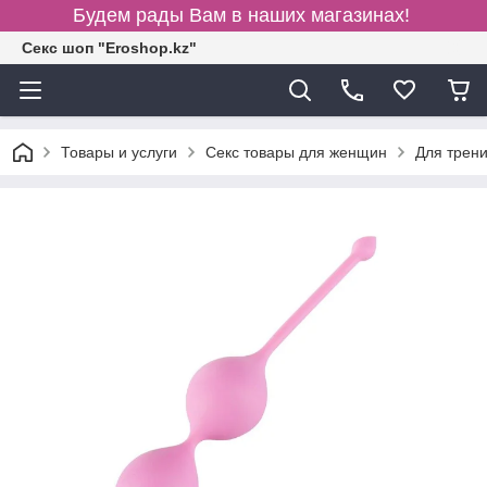
Будем рады Вам в наших магазинах!
Секс шоп "Eroshop.kz"
Товары и услуги
Секс товары для женщин
Для трен