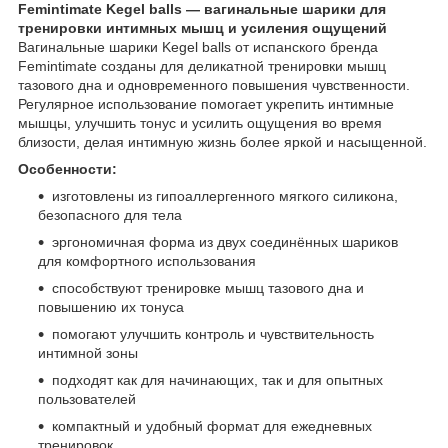
Femintimate Kegel balls — вагинальные шарики для
тренировки интимных мышц и усиления ощущений
Вагинальные шарики Kegel balls от испанского бренда
Femintimate созданы для деликатной тренировки мышц
тазового дна и одновременного повышения чувственности.
Регулярное использование помогает укрепить интимные
мышцы, улучшить тонус и усилить ощущения во время
близости, делая интимную жизнь более яркой и насыщенной.
Особенности:
изготовлены из гипоаллергенного мягкого силикона,
безопасного для тела
эргономичная форма из двух соединённых шариков
для комфортного использования
способствуют тренировке мышц тазового дна и
повышению их тонуса
помогают улучшить контроль и чувствительность
интимной зоны
подходят как для начинающих, так и для опытных
пользователей
компактный и удобный формат для ежедневных
тренировок