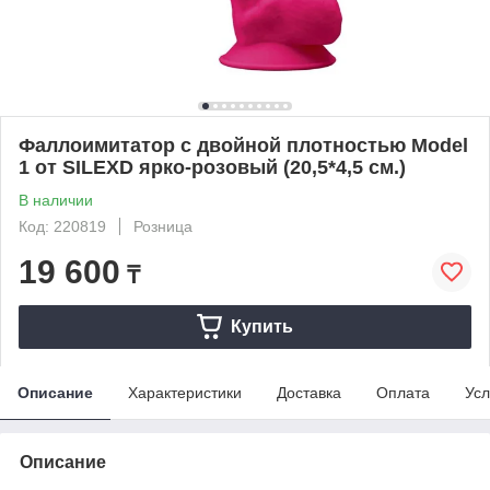
Фаллоимитатор с двойной плотностью Model
1 от SILEXD ярко-розовый (20,5*4,5 см.)
В наличии
Код: 220819
Розница
19 600
₸
Купить
Описание
Характеристики
Доставка
Оплата
Усл
Описание