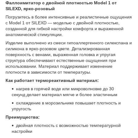
Фаллоимитатор с двойной плотностью Model 1 от
SILEXD, ярко-розовый
Погрузитесь в более интенсивные и реалистичные ощущения
с Model 1 от SILEXD — моделью с двойной плотностью,
созданной для гибкой настройки комфорта и выраженной
анатомической стимуляции.
Изделие выполнено из смеси гипоаллергенного силекспана и
силикона в ярко-розовом цвете. Детализированная
поверхность с венами, выраженная головка и упругая
структура обеспечивают естественные ощущения при
использовании. Материал поддерживает изменение
плотности в зависимости от температуры.
Как работает термореактивный материал:
нагрев в горячей воде или микроволновке до 30
секунд делает материал мягче и более эластичным
охлаждение в морозильнике повышает плотность и
упругость
Преимущества:
двойная плотность с возможностью температурной
настройки