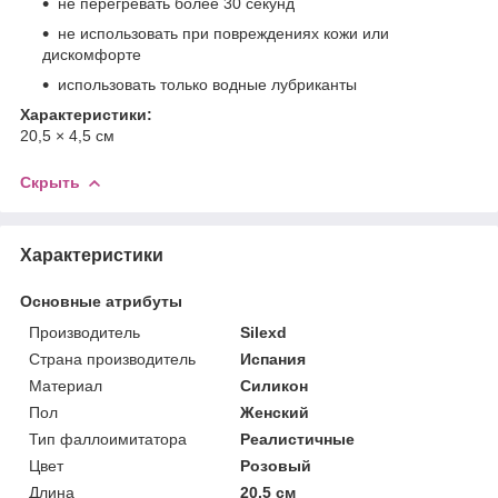
не перегревать более 30 секунд
не использовать при повреждениях кожи или
дискомфорте
использовать только водные лубриканты
Характеристики:
20,5 × 4,5 см
Скрыть
Характеристики
Основные атрибуты
Производитель
Silexd
Страна производитель
Испания
Материал
Силикон
Пол
Женский
Тип фаллоимитатора
Реалистичные
Цвет
Розовый
Длина
20.5 см