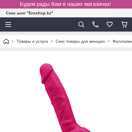
Будем рады Вам в наших магазинах!
Секс шоп "Eroshop.kz"
Товары и услуги
Секс товары для женщин
Фаллоими