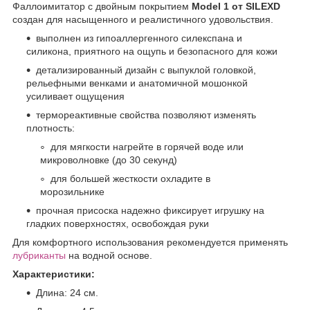
Фаллоимитатор с двойным покрытием
Model 1 от SILEXD
создан для насыщенного и реалистичного удовольствия.
выполнен из гипоаллергенного силекспана и
силикона, приятного на ощупь и безопасного для кожи
детализированный дизайн с выпуклой головкой,
рельефными венками и анатомичной мошонкой
усиливает ощущения
термореактивные свойства позволяют изменять
плотность:
для мягкости нагрейте в горячей воде или
микроволновке (до 30 секунд)
для большей жесткости охладите в
морозильнике
прочная присоска надежно фиксирует игрушку на
гладких поверхностях, освобождая руки
Для комфортного использования рекомендуется применять
лубриканты
на водной основе.
Характеристики:
Длина: 24 см.