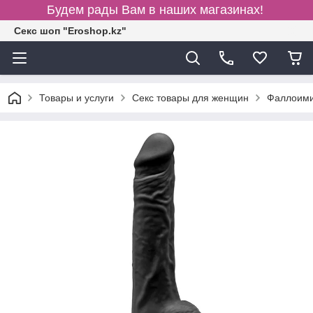
Будем рады Вам в наших магазинах!
Секс шоп "Eroshop.kz"
Товары и услуги
Секс товары для женщин
Фаллоими