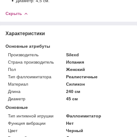
Диаметр: 4,5 см.
Скрыть
Характеристики
Основные атрибуты
Производитель
Silexd
Страна производитель
Испания
Пол
Женский
Тип фаллоимитатора
Реалистичные
Материал
Силикон
Длина
240 см
Диаметр
45 см
Основные
Тип интимной игрушки
Фаллоимитатор
Функция вибрации
Нет
Цвет
Черный