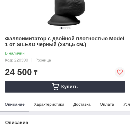
Фаллоимитатор с двойной плотностью Model
1 от SILEXD черный (24*4,5 см.)
В наличии
Код: 220390
Розница
24 500
₸
Купить
Описание
Характеристики
Доставка
Оплата
Усл
Описание