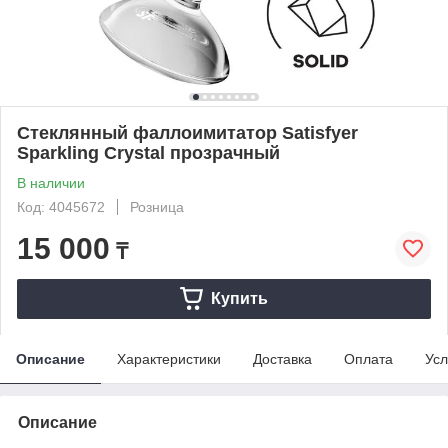
Стеклянный фаллоимитатор Satisfyer
Sparkling Crystal прозрачный
В наличии
Код: 4045672
Розница
15 000
₸
Купить
Описание
Характеристики
Доставка
Оплата
Усл
Описание