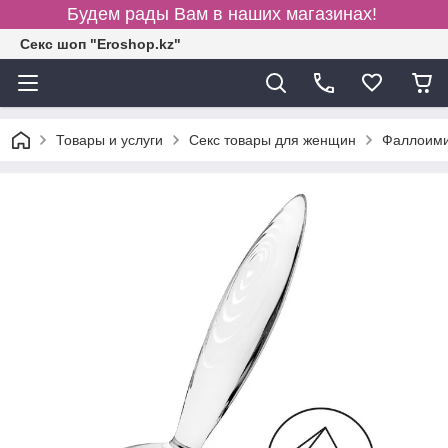
Будем рады Вам в наших магазинах!
Секс шоп "Eroshop.kz"
Товары и услуги
Секс товары для женщин
Фаллоими