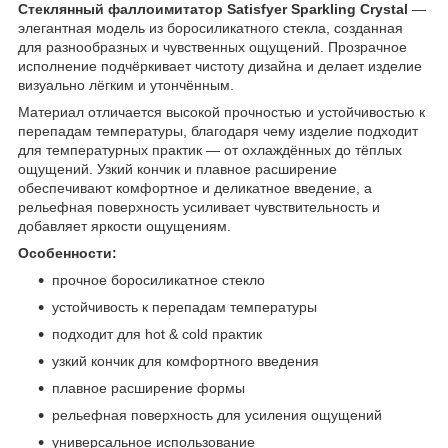
Стеклянный фаллоимитатор Satisfyer Sparkling Crystal
—
элегантная модель из боросиликатного стекла, созданная
для разнообразных и чувственных ощущений. Прозрачное
исполнение подчёркивает чистоту дизайна и делает изделие
визуально лёгким и утончённым.
Материал отличается высокой прочностью и устойчивостью к
перепадам температуры, благодаря чему изделие подходит
для температурных практик — от охлаждённых до тёплых
ощущений. Узкий кончик и плавное расширение
обеспечивают комфортное и деликатное введение, а
рельефная поверхность усиливает чувствительность и
добавляет яркости ощущениям.
Особенности:
прочное боросиликатное стекло
устойчивость к перепадам температуры
подходит для hot & cold практик
узкий кончик для комфортного введения
плавное расширение формы
рельефная поверхность для усиления ощущений
универсальное использование