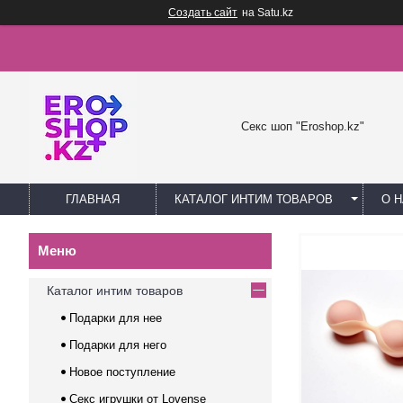
Создать сайт
на Satu.kz
Секс шоп "Eroshop.kz"
ГЛАВНАЯ
КАТАЛОГ ИНТИМ ТОВАРОВ
О 
Каталог интим товаров
Подарки для нее
Подарки для него
Новое поступление
Секс игрушки от Lovense