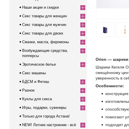
Наши акции и скидки
Секс товары для женщин
Секс товары для мужчин
Секс товары для двоих
Смазки, масла, феромоны
Возбуждающие средства,
попперсы
Orion — шарики
Эротическое белье
Шарики Кегеля Or
смещённому центр
Секс машины
уверенность в се
БДСМ и Фетиш
Особенности:
Разное
конструкция
Куклы для секса
изготовлены
Игры, подарки, сувениры
способствую
Только для города Астана!
помогают у
подходят дл
NEW! Летнее настроение - всё