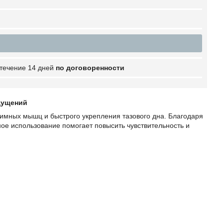
 течение 14 дней
по договоренности
щущений
тимных мышц и быстрого укрепления тазового дна. Благодаря
ое использование помогает повысить чувствительность и