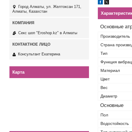
Город Алматы, ул. Желтоксан 171,
Алматы, Казахстан
Характеристи
Основные ат
Секс шоп "Eroshop.kz" в Алматы
Производитель
Страна произво
Тип
Консультант Екатерина
Функция вибра
Материал
Карта
Цвет
Вес
Диаметр
Основные
Пол
Водостойкость