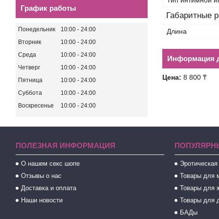
Тип интимной и
График работы
Габаритные 
Понедельник
10:00
24:00
Длина
Вторник
10:00
24:00
Среда
10:00
24:00
Информация д
Четверг
10:00
24:00
Цена:
8 800 ₸
Пятница
10:00
24:00
Суббота
10:00
24:00
Воскресенье
10:00
24:00
ПОЛЕЗНАЯ ИНФОРМАЦИЯ
ПОПУЛЯРН
О нашем секс шопе
Эротическая
Отзывы о нас
Товары для 
Доставка и оплата
Товары для 
Наши новости
Товары для 
БАДы