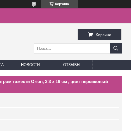
Корзина
Корзина
ТА
НОВОСТИ
ОТЗЫВЫ
ом тяжести Orion, 3,3 x 19 см , цвет персиковый